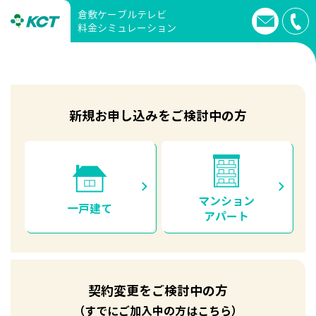
倉敷ケーブルテレビ
料金シミュレーション
新規お申し込みをご検討中の方
マンション
一戸建て
アパート
契約変更をご検討中の方
（すでにご加入中の方はこちら）