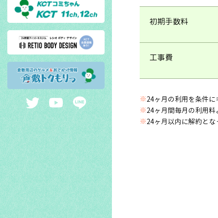
初期手数料
工事費
※
24ヶ月の利用を条件に
※
24ヶ月間毎月の利用料
※
24ヶ月以内に解約と