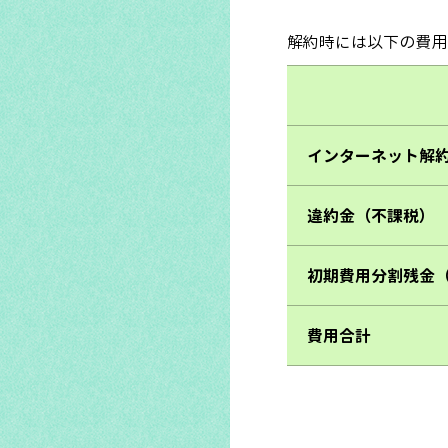
解約時には以下の費用
インターネット解
違約金（不課税）
初期費用分割残金
費用合計