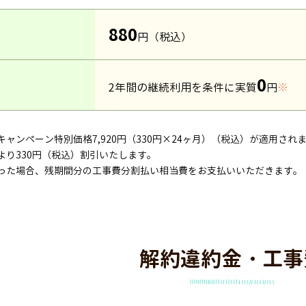
880
円（税込）
0
2年間の継続利用を条件に実質
円
※
キャンペーン特別価格7,920円（330円×24ヶ月）（税込）が適用され
より330円（税込）割引いたします。
なった場合、残期間分の工事費分割払い相当費をお支払いいただきます。
解約違約金・工事