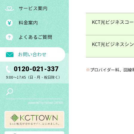
サービス案内
KCT光ビジネスコ
料金案内
よくあるご質問
KCT光ビジネスシ
お問い合わせ
0120-021-337
※
プロバイダー料、回線
9:00～17:45（日・月・祝日除く）
powered by Yahoo! JAPAN