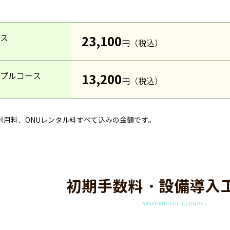
ース
23,100
円（税込）
ンプルコース
13,200
円（税込）
利用料、ONUレンタル料すべて込みの金額です。
初期手数料・設備導入