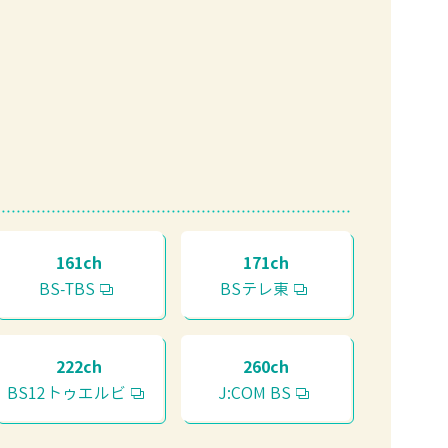
161ch
171ch
BS-TBS
BSテレ東
222ch
260ch
BS12トゥエルビ
J:COM BS