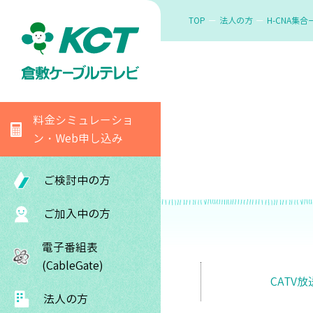
TOP
法人の方
H-CNA集
料金シミュレーショ
ン・Web申し込み
ご検討中の方
ご加入中の方
電子番組表
(CableGate)
CATV
法人の方