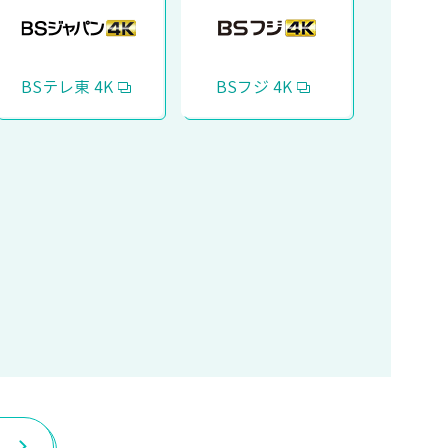
BSテレ東 4K
BSフジ 4K