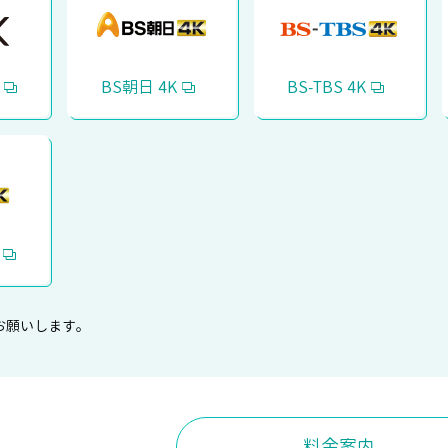
BS朝日 4K
BS-TBS 4K
お願いします。
料金案内