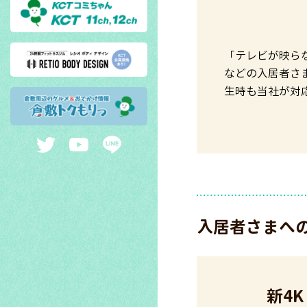
「テレビが映ら
などの入居者さ
生時も当社が対
入居者さまへ
新4