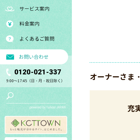
サービス案内
料金案内
よくあるご質問
お問い合わせ
0120-021-337
オーナーさま
9:00～17:45（日・月・祝日除く）
充
powered by Yahoo! JAPAN