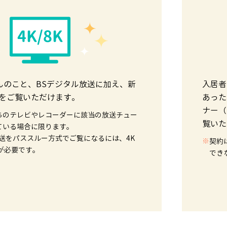
んのこと、BSデジタル放送に加え、新
入居者
送をご覧いただけます。
あった
ナー（
ちのテレビやレコーダーに該当の放送チュー
覧いた
ている場合に限ります。
放送をパススルー方式でご覧になるには、4K
※
契約
が必要です。
でき