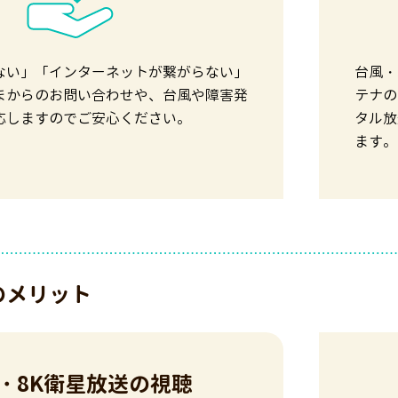
ない」「インターネットが繋がらない」
台風・
まからのお問い合わせや、台風や障害発
テナの
応しますのでご安心ください。
タル放
ます。
のメリット
K・8K衛星放送の視聴