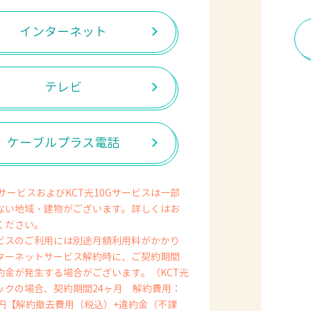
インターネット
テレビ
ケーブルプラス電話
サービスおよびKCT光10Gサービスは一部
ない地域・建物がございます。詳しくはお
ください。
ビスのご利用には別途月額利用料がかかり
ターネットサービス解約時に、ご契約期間
約金が発生する場合がございます。（KCT光
ックの場合、契約期間24ヶ月 解約費用：
20円【解約撤去費用（税込）+違約金（不課