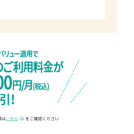
額は
こちら
をご確認ください