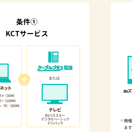
条件①
KCTサービス
※
機種
ます