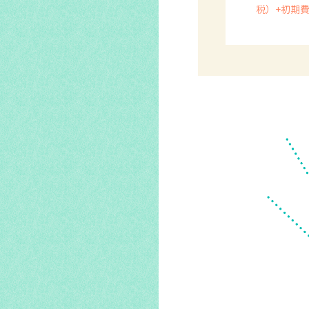
税）+初期