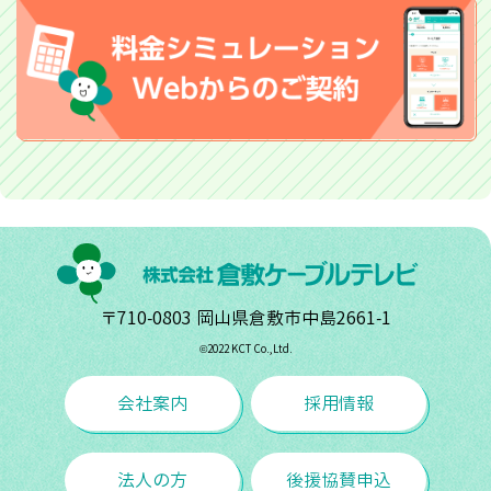
〒710-0803 岡山県倉敷市中島2661-1
©︎2022 KCT Co.,Ltd.
会社案内
採用情報
法人の方
後援協賛申込