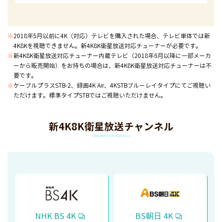
※
2018年5月以前に4K（対応）テレビを購入された場合、テレビ単体では新
4K8Kを視聴できません。新4K8K衛星放送対応チューナーが必要です。
※
新4K8K衛星放送対応チューナー内蔵テレビ（2018年6月以降に一部メーカ
ーから販売開始）をお持ちの場合は、新4K8K衛星放送対応チューナーは不
要です。
※
ケーブルプラスSTB-2、録画4K Air、4KSTBブルーレイタイプにてご視聴い
ただけます。標準タイプSTBではご視聴いただけません。
新4K8K衛星放送チャンネル
NHK BS 4K
BS朝日 4K