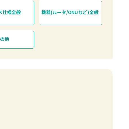
ス仕様全般
機器(ルータ/ONUなど)全般
その他