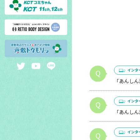
インタ
「あんしん
インタ
「あんしん
インタ