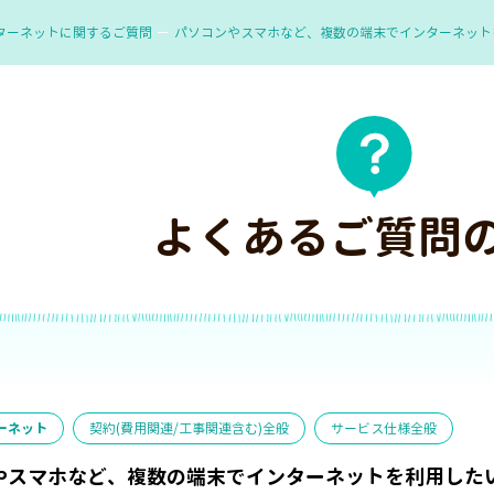
ターネットに関するご質問
パソコンやスマホなど、複数の端末でインターネット
よくあるご質問
ーネット
契約(費用関連/工事関連含む)全般
サービス仕様全般
やスマホなど、複数の端末でインターネットを利用した