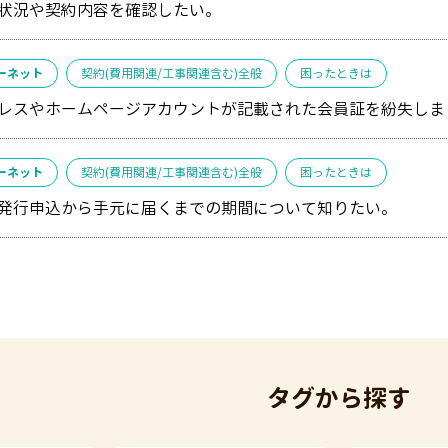
状況や契約内容を確認したい。
ーネット
契約(費用関連/工事関連含む)全般
困ったときは
レスやホームページアカウントが記載された会員証を紛失しま
ーネット
契約(費用関連/工事関連含む)全般
困ったときは
発行申込から手元に届くまでの期間について知りたい。
タグから探す