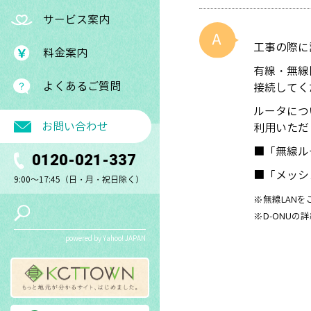
サービス案内
工事の際に
料金案内
有線・無線
よくあるご質問
接続してく
ルータにつ
お問い合わせ
利用いただ
■「無線ル
0120-021-337
■「メッシ
9:00～17:45（日・月・祝日除く）
※無線LAN
※D-ONUの
powered by Yahoo! JAPAN