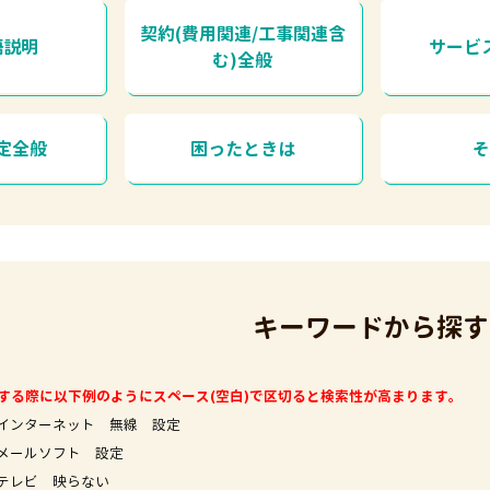
契約(費用関連/工事関連含
語説明
サービ
む)全般
定全般
困ったときは
キーワードから探す
する際に以下例のようにスペース(空白)で区切ると検索性が高まります。
インターネット 無線 設定
フト 設定
映らない