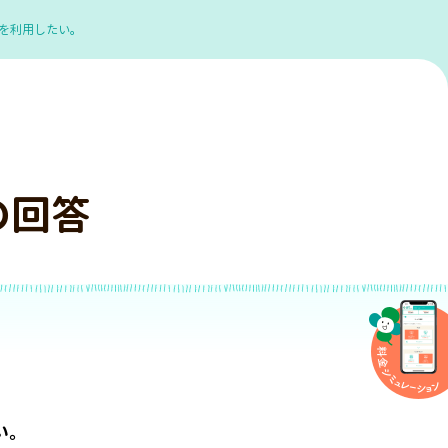
を利用したい。
の回答
い。