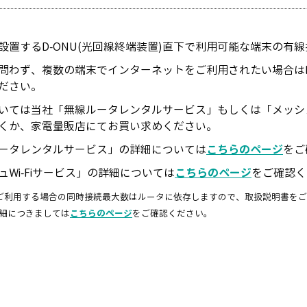
設置するD-ONU(光回線終端装置)直下で利用可能な端末の有
問わず、複数の端末でインターネットをご利用されたい場合はD
ださい。
いては当社「無線ルータレンタルサービス」もしくは「メッシュW
くか、家電量販店にてお買い求めください。
ータレンタルサービス」の詳細については
こちらのページ
をご
ュWi-Fiサービス」の詳細については
こちらのページ
をご確認く
をご利用する場合の同時接続最大数はルータに依存しますので、取扱説明書を
詳細につきましては
こちらのページ
をご確認ください。