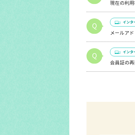
現在の利用
インタ
メールアド
インタ
会員証の再