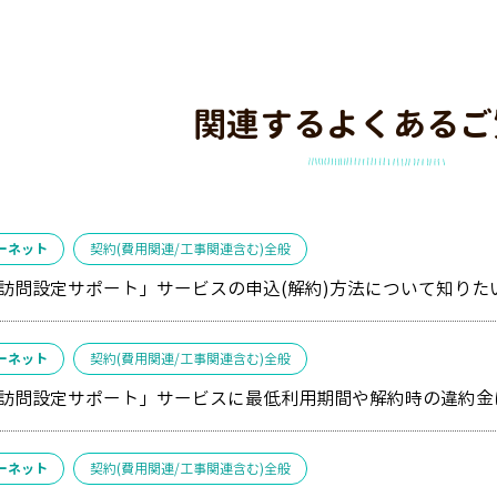
関連するよくあるご
ーネット
契約(費用関連/工事関連含む)全般
訪問設定サポート」サービスの申込(解約)方法について知りた
ーネット
契約(費用関連/工事関連含む)全般
訪問設定サポート」サービスに最低利用期間や解約時の違約金
ーネット
契約(費用関連/工事関連含む)全般