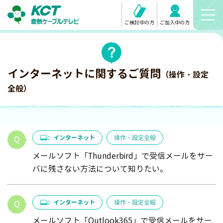
ご検討中の方
ご加入中の方
インターネットに関するご質問
（操作・設定
全般）
インターネット
操作・設定全般
メールソフト「Thunderbird」で受信メールをサー
バに残さない方法について知りたい。
インターネット
操作・設定全般
メールソフト「Outlook365」で受信メールをサー