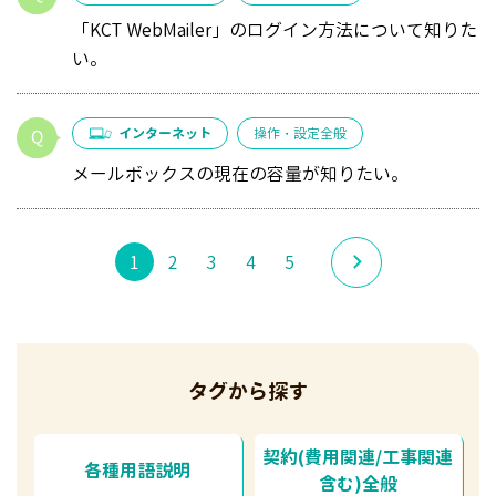
「KCT WebMailer」のログイン方法について知りた
い。
インターネット
操作・設定全般
メールボックスの現在の容量が知りたい。
1
2
3
4
5
タグから探す
契約(費用関連/工事関連
各種用語説明
含む)全般