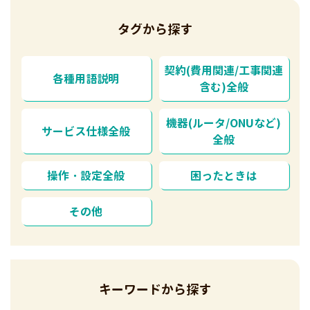
タグから探す
契約(費用関連/工事関連
各種用語説明
含む)全般
機器(ルータ/ONUなど)
サービス仕様全般
全般
操作・設定全般
困ったときは
その他
キーワードから探す