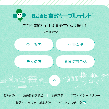
〒710-0803 岡山県倉敷市中島2661-1
©︎2022 KCT Co.,Ltd.
会社案内
採用情報
法人の方
後援協賛申込
契約約款
放送番組審議会
放送基準
プライバシーポリシー
情報セキュリティ基本方針
パーソナルデータ