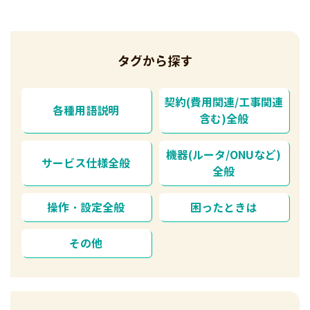
タグから探す
契約(費用関連/工事関連
各種用語説明
含む)全般
機器(ルータ/ONUなど)
サービス仕様全般
全般
操作・設定全般
困ったときは
その他