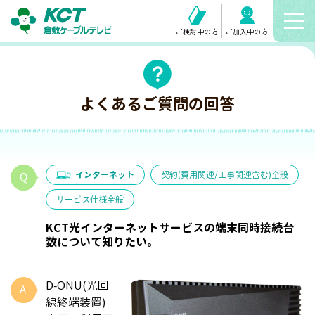
ご検討中の方
ご加入中の方
よくあるご質問の回答
インターネット
契約(費用関連/工事関連含む)全般
サービス仕様全般
KCT光インターネットサービスの端末同時接続台
数について知りたい。
D-ONU(光回
線終端装置)