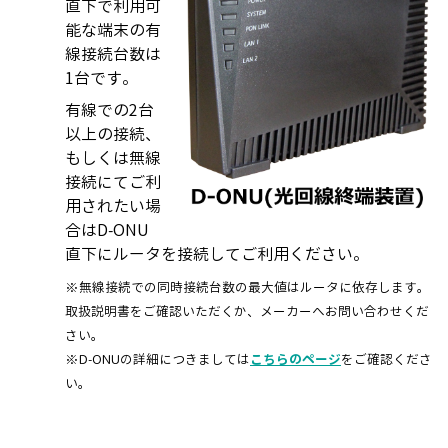
直下で利用可
能な端末の有
線接続台数は
1台です。
有線での2台
以上の接続、
もしくは無線
接続にてご利
用されたい場
合はD-ONU
直下にルータを接続してご利用ください。
※無線接続での同時接続台数の最大値はルータに依存します。
取扱説明書をご確認いただくか、メーカーへお問い合わせくだ
さい。
※D-ONUの詳細につきましては
こちらのページ
をご確認くださ
い。