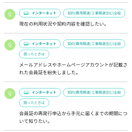
インターネット
契約(費用関連/工事関連含む)全般
現在の利用状況や契約内容を確認したい。
インターネット
契約(費用関連/工事関連含む)全般
困ったときは
メールアドレスやホームページアカウントが記載さ
れた会員証を紛失しました。
インターネット
契約(費用関連/工事関連含む)全般
困ったときは
会員証の再発行申込から手元に届くまでの期間につ
いて知りたい。