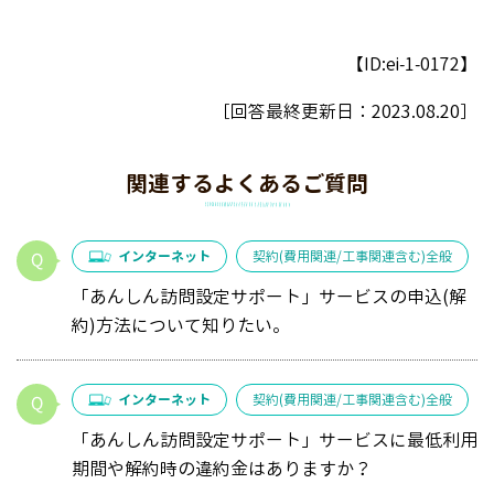
【ID:ei-1-0172】
［回答最終更新日：
2023.08.20
］
関連するよくあるご質問
インターネット
契約(費用関連/工事関連含む)全般
「あんしん訪問設定サポート」サービスの申込(解
約)方法について知りたい。
インターネット
契約(費用関連/工事関連含む)全般
「あんしん訪問設定サポート」サービスに最低利用
期間や解約時の違約金はありますか？