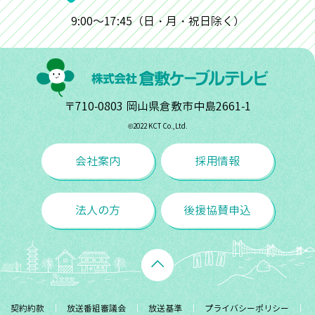
9:00～17:45（日・月・祝日除く）
〒710-0803 岡山県倉敷市中島2661-1
©︎2022 KCT Co.,Ltd.
会社案内
採用情報
法人の方
後援協賛申込
契約約款
放送番組審議会
放送基準
プライバシーポリシー