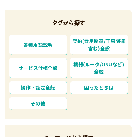
タグから探す
契約(費用関連/工事関連
各種用語説明
含む)全般
機器(ルータ/ONUなど)
サービス仕様全般
全般
操作・設定全般
困ったときは
その他