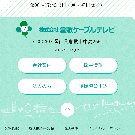
9:00～17:45（日・月・祝日除く）
〒710-0803 岡山県倉敷市中島2661-1
©︎2022 KCT Co.,Ltd.
会社案内
採用情報
法人の方
後援協賛申込
契約約款
放送番組審議会
放送基準
プライバシーポリシー