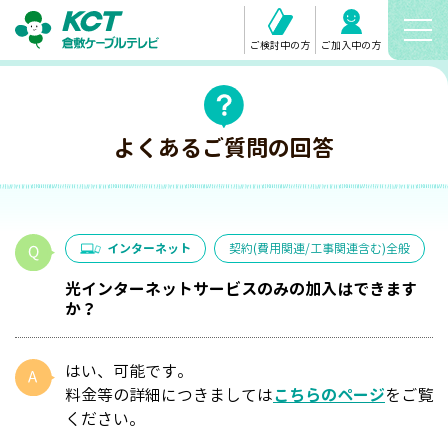
ご検討中の方
ご加入中の方
よくあるご質問の回答
インターネット
契約(費用関連/工事関連含む)全般
光インターネットサービスのみの加入はできます
か？
はい、可能です。
料金等の詳細につきましては
こちらのページ
をご覧
ください。