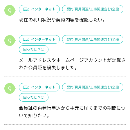
インターネット
契約(費用関連/工事関連含む)全般
現在の利用状況や契約内容を確認したい。
インターネット
契約(費用関連/工事関連含む)全般
困ったときは
メールアドレスやホームページアカウントが記載さ
れた会員証を紛失しました。
インターネット
契約(費用関連/工事関連含む)全般
困ったときは
会員証の再発行申込から手元に届くまでの期間につ
いて知りたい。