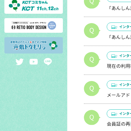
「あんしん
インタ
「あんしん
インタ
現在の利用
インタ
メールアド
インタ
会員証の再