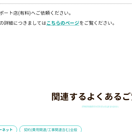
ポート店(有料)へご依頼ください。
の詳細につきましては
こちらのページ
をご覧ください。
関連するよくあるご
ーネット
契約(費用関連/工事関連含む)全般