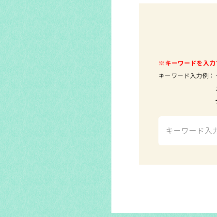
※キーワードを入力
キーワード入力例：
メールソ
テレビ 