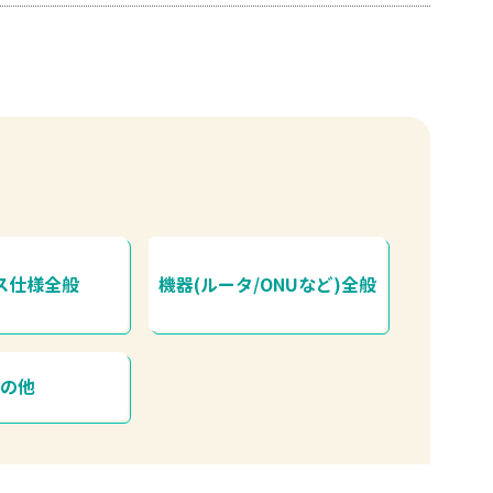
ス仕様全般
機器(ルータ/ONUなど)全般
その他