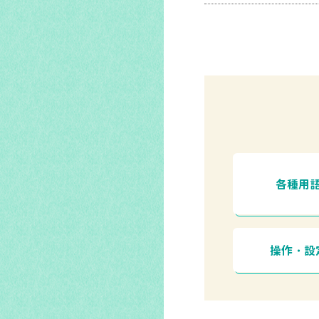
各種用
操作・設