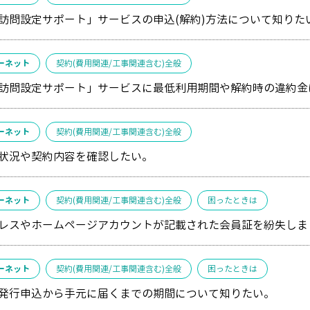
訪問設定サポート」サービスの申込(解約)方法について知りた
ーネット
契約(費用関連/工事関連含む)全般
訪問設定サポート」サービスに最低利用期間や解約時の違約金
ーネット
契約(費用関連/工事関連含む)全般
状況や契約内容を確認したい。
ーネット
契約(費用関連/工事関連含む)全般
困ったときは
レスやホームページアカウントが記載された会員証を紛失しま
ーネット
契約(費用関連/工事関連含む)全般
困ったときは
発行申込から手元に届くまでの期間について知りたい。