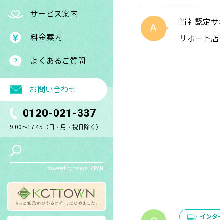
サービス案内
当社認定サ
料金案内
サポート店
よくあるご質問
お問い合わせ
0120-021-337
9:00～17:45（日・月・祝日除く）
powered by Yahoo! JAPAN
インタ