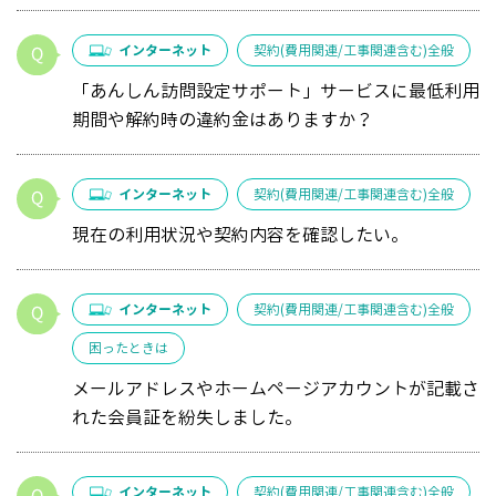
インターネット
契約(費用関連/工事関連含む)全般
「あんしん訪問設定サポート」サービスに最低利用
期間や解約時の違約金はありますか？
インターネット
契約(費用関連/工事関連含む)全般
現在の利用状況や契約内容を確認したい。
インターネット
契約(費用関連/工事関連含む)全般
困ったときは
メールアドレスやホームページアカウントが記載さ
れた会員証を紛失しました。
インターネット
契約(費用関連/工事関連含む)全般