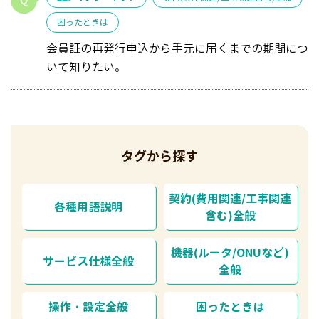
困ったときは
会員証の再発行申込から手元に届くまでの期間につ
いて知りたい。
タグから探す
契約(費用関連/工事関連
各種用語説明
含む)全般
機器(ルータ/ONUなど)
サービス仕様全般
全般
操作・設定全般
困ったときは