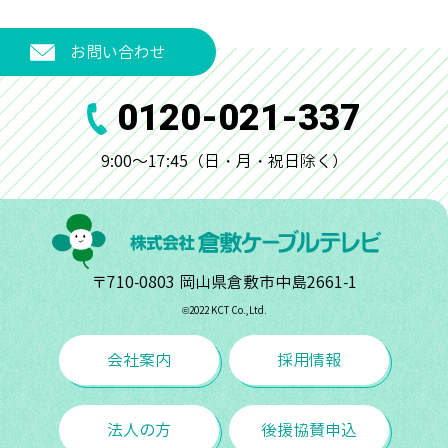
お問い合わせ
0120-021-337
9:00～17:45（日・月・祝日除く）
〒710-0803 岡山県倉敷市中島2661-1
©︎2022 KCT Co.,Ltd.
会社案内
採用情報
法人の方
後援協賛申込