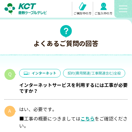
ご検討中の方
ご加入中の方
よくあるご質問の回答
インターネット
契約(費用関連/工事関連含む)全般
インターネットサービスを利用するには工事が必要
ですか？
はい、必要です。
■工事の概要につきましては
こちら
をご確認くださ
い。