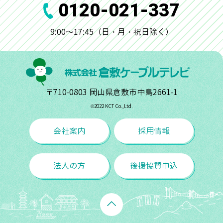
0120-021-337
9:00～17:45（日・月・祝日除く）
〒710-0803 岡山県倉敷市中島2661-1
©︎2022 KCT Co.,Ltd.
会社案内
採用情報
法人の方
後援協賛申込