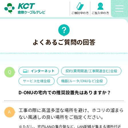
ご検討中の方
ご加入中の方
よくあるご質問の回答
インターネット
契約(費用関連/工事関連含む)全般
サービス仕様全般
機器(ルータ/ONUなど)全般
D-ONUの宅内での推奨設置先はありますか？
工事の際に高温多湿な場所を避け、ホコリの溜まら
ない風通しの良い場所をご指定ください。
※ただし、宅内LANの集合盤など、LAN配線が集まる場所付近