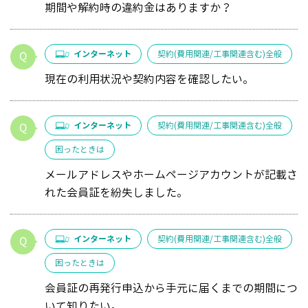
期間や解約時の違約金はありますか？
インターネット
契約(費用関連/工事関連含む)全般
現在の利用状況や契約内容を確認したい。
インターネット
契約(費用関連/工事関連含む)全般
困ったときは
メールアドレスやホームページアカウントが記載さ
れた会員証を紛失しました。
インターネット
契約(費用関連/工事関連含む)全般
困ったときは
会員証の再発行申込から手元に届くまでの期間につ
いて知りたい。