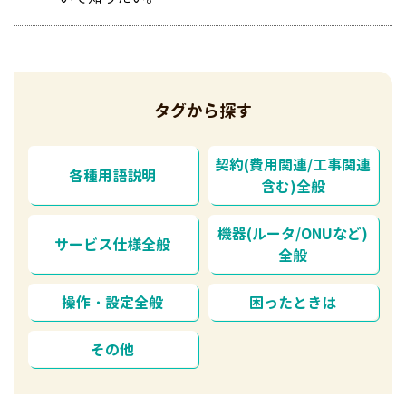
タグから探す
契約(費用関連/工事関連
各種用語説明
含む)全般
機器(ルータ/ONUなど)
サービス仕様全般
全般
操作・設定全般
困ったときは
その他