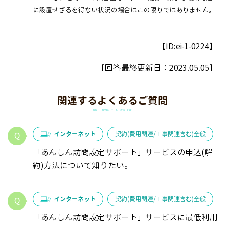
に設置せざるを得ない状況の場合はこの限りではありません。
【ID:ei-1-0224】
［回答最終更新日：
2023.05.05
］
関連するよくあるご質問
インターネット
契約(費用関連/工事関連含む)全般
「あんしん訪問設定サポート」サービスの申込(解
約)方法について知りたい。
インターネット
契約(費用関連/工事関連含む)全般
「あんしん訪問設定サポート」サービスに最低利用