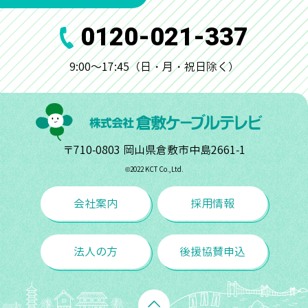
0120-021-337
9:00～17:45（日・月・祝日除く）
〒710-0803 岡山県倉敷市中島2661-1
©︎2022 KCT Co.,Ltd.
会社案内
採用情報
法人の方
後援協賛申込