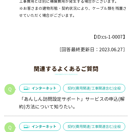
工事費用とは別に補償費用が発生する場合がございます。
※お客さまの建物形態・契約状況により、ケーブル類を残置さ
せていただく場合がございます。
【ID:cs-1-0007】
［回答最終更新日：
2023.06.27
］
関連するよくあるご質問
インターネット
契約(費用関連/工事関連含む)全般
「あんしん訪問設定サポート」サービスの申込(解
約)方法について知りたい。
インターネット
契約(費用関連/工事関連含む)全般