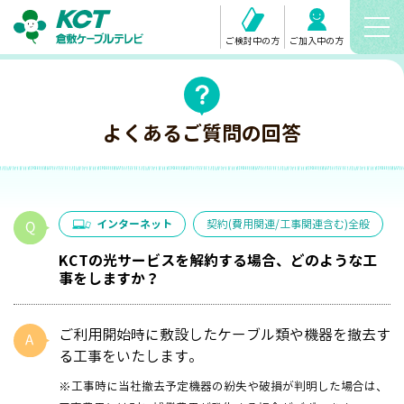
ご検討中の方
ご加入中の方
よくあるご質問の回答
インターネット
契約(費用関連/工事関連含む)全般
KCTの光サービスを解約する場合、どのような工
事をしますか？
ご利用開始時に敷設したケーブル類や機器を撤去す
る工事をいたします。
※工事時に当社撤去予定機器の紛失や破損が判明した場合は、