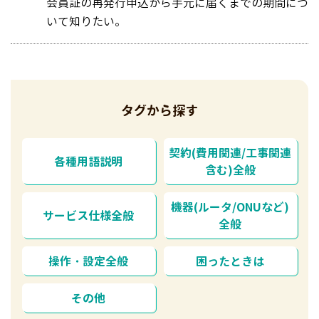
会員証の再発行申込から手元に届くまでの期間につ
いて知りたい。
タグから探す
契約(費用関連/工事関連
各種用語説明
含む)全般
機器(ルータ/ONUなど)
サービス仕様全般
全般
操作・設定全般
困ったときは
その他