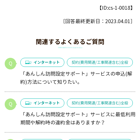
【ID:cs-1-0018】
［回答最終更新日：
2023.04.01
］
関連するよくあるご質問
インターネット
契約(費用関連/工事関連含む)全般
「あんしん訪問設定サポート」サービスの申込(解
約)方法について知りたい。
インターネット
契約(費用関連/工事関連含む)全般
「あんしん訪問設定サポート」サービスに最低利用
期間や解約時の違約金はありますか？