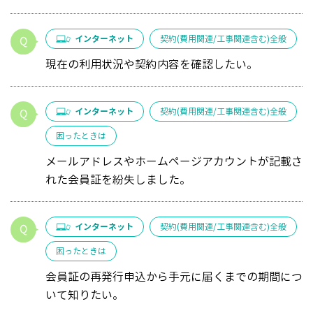
インターネット
契約(費用関連/工事関連含む)全般
現在の利用状況や契約内容を確認したい。
インターネット
契約(費用関連/工事関連含む)全般
困ったときは
メールアドレスやホームページアカウントが記載さ
れた会員証を紛失しました。
インターネット
契約(費用関連/工事関連含む)全般
困ったときは
会員証の再発行申込から手元に届くまでの期間につ
いて知りたい。