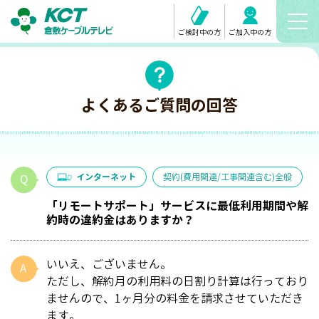
ご検討中の方
ご加入中の方
よくあるご質問の回答
インターネット
契約(費用関連/工事関連含む)全般
「リモートサポート」サービスに最低利用期間や解
約時の違約金はありますか？
いいえ、ございません。
ただし、解約月の利用料の日割り計算は行っており
ませんので、1ヶ月分の料金を請求させていただき
ます。