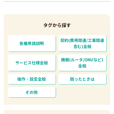
タグから探す
契約(費用関連/工事関連
各種用語説明
含む)全般
機器(ルータ/ONUなど)
サービス仕様全般
全般
操作・設定全般
困ったときは
その他