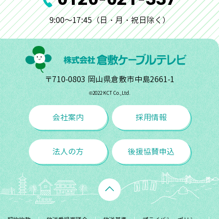
9:00～17:45（日・月・祝日除く）
〒710-0803 岡山県倉敷市中島2661-1
©︎2022 KCT Co.,Ltd.
会社案内
採用情報
法人の方
後援協賛申込