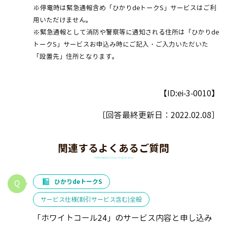
※停電時は緊急通報含め「ひかりdeトークS」サービスはご利
用いただけません。
※緊急通報として消防や警察等に通知される住所は「ひかりde
トークS」サービスお申込み時にご記入・ご入力いただいた
「設置先」住所となります。
【ID:ei-3-0010】
［回答最終更新日：
2022.02.08
］
関連するよくあるご質問
ひかりdeトークS
サービス仕様(割引サービス含む)全般
「ホワイトコール24」のサービス内容と申し込み