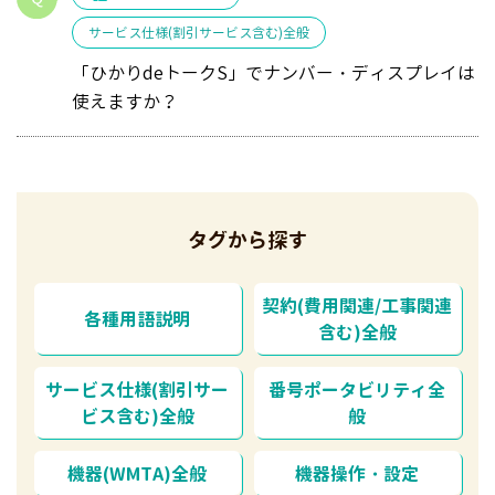
サービス仕様(割引サービス含む)全般
「ひかりdeトークS」でナンバー・ディスプレイは
使えますか？
タグから探す
契約(費用関連/工事関連
各種用語説明
含む)全般
サービス仕様(割引サー
番号ポータビリティ全
ビス含む)全般
般
機器(WMTA)全般
機器操作・設定