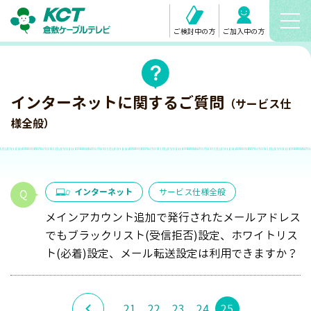
ご検討中の方
ご加入中の方
インターネットに関するご質問
（サービス仕
様全般）
インターネット
サービス仕様全般
メインアカウント追加で発行されたメールアドレス
でもブラックリスト(受信拒否)設定、ホワイトリス
ト(必着)設定、メール転送設定は利用できますか？
21
22
23
24
25