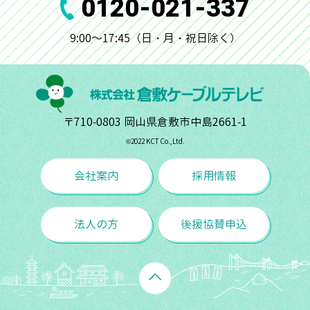
0120-021-337
9:00～17:45（日・月・祝日除く）
〒710-0803 岡山県倉敷市中島2661-1
©︎2022 KCT Co.,Ltd.
会社案内
採用情報
法人の方
後援協賛申込