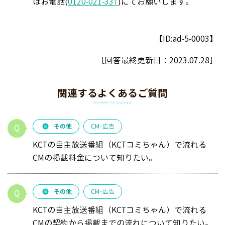
はお電話(
0120-021-337
)にてお願いします。
【ID:ad-5-0003】
［回答最終更新日：
2023.07.28
］
関連するよくあるご質問
その他
CM･広告
KCTの自主放送番組（KCTコミちゃん）で流れる
CMの掲載料金について知りたい。
その他
CM･広告
KCTの自主放送番組（KCTコミちゃん）で流れる
CMの契約から掲載までの流れについて知りたい。