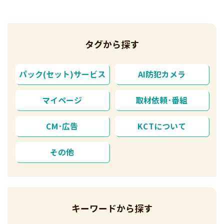
タグから探す
パック(セット)サービス
AI防犯カメラ
マイページ
取材依頼･番組
CM･広告
KCTについて
その他
キーワードから探す