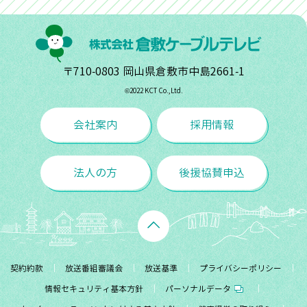
〒710-0803 岡山県倉敷市中島2661-1
©︎2022 KCT Co.,Ltd.
会社案内
採用情報
法人の方
後援協賛申込
契約約款
放送番組審議会
放送基準
プライバシーポリシー
情報セキュリティ基本方針
パーソナルデータ