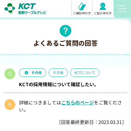
ご検討中の方
ご加入中の方
よくあるご質問の回答
その他
その他
KCTについて
KCTの採用情報について確認したい。
詳細につきましては
こちらのページ
をご覧くださ
い。
［回答最終更新日：
2023.03.31
］