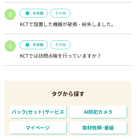
その他
その他
KCTで設置した機器が破損・紛失しました。
その他
その他
KCTでは訪問点検を行っていますか？
タグから探す
パック(セット)サービス
AI防犯カメラ
マイページ
取材依頼･番組