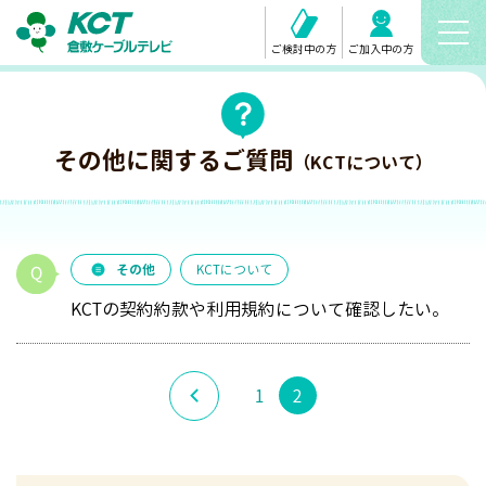
ご検討中の方
ご加入中の方
その他に関するご質問
（KCTについて）
その他
KCTについて
KCTの契約約款や利用規約について確認したい。
1
2