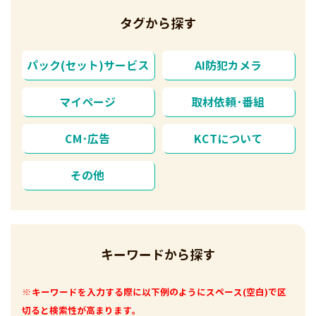
タグから探す
パック(セット)サービス
AI防犯カメラ
マイページ
取材依頼･番組
CM･広告
KCTについて
その他
キーワードから探す
※キーワードを入力する際に以下例のようにスペース(空白)で区
切ると検索性が高まります。