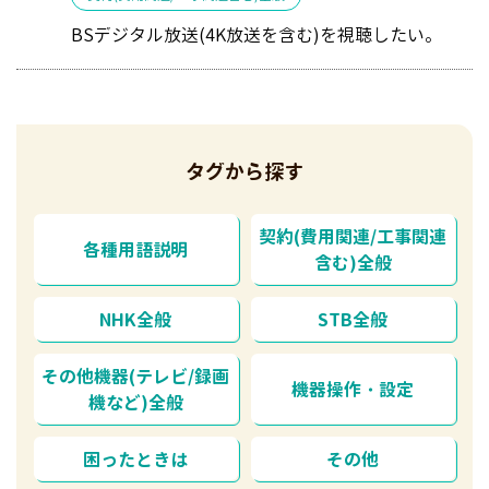
BSデジタル放送(4K放送を含む)を視聴したい。
タグから探す
契約(費用関連/工事関連
各種用語説明
含む)全般
NHK全般
STB全般
その他機器(テレビ/録画
機器操作・設定
機など)全般
困ったときは
その他