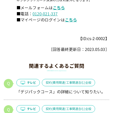
■メールフォームは
こちら
■電話：
0120-021-337
■マイページのログインは
こちら
【ID:cs-2-0002】
［回答最終更新日：
2023.05.03
］
関連するよくあるご質問
テレビ
契約(費用関連/工事関連含む)全般
「デジパックコース」の詳細について知りたい。
テレビ
契約(費用関連/工事関連含む)全般