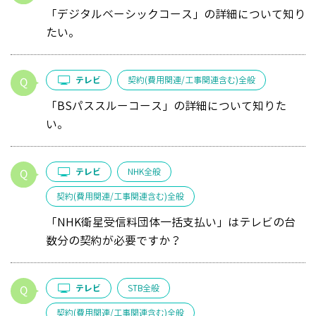
「デジタルベーシックコース」の詳細について知り
たい。
テレビ
契約(費用関連/工事関連含む)全般
「BSパススルーコース」の詳細について知りた
い。
テレビ
NHK全般
契約(費用関連/工事関連含む)全般
「NHK衛星受信料団体一括支払い」はテレビの台
数分の契約が必要ですか？
テレビ
STB全般
契約(費用関連/工事関連含む)全般