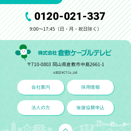
0120-021-337
9:00～17:45（日・月・祝日除く）
〒710-0803 岡山県倉敷市中島2661-1
©︎2022 KCT Co.,Ltd.
会社案内
採用情報
法人の方
後援協賛申込