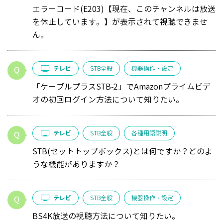
エラーコード(E203)【現在、このチャンネルは放送
を休止しています。】が表示されて視聴できませ
ん。
テレビ
STB全般
機器操作・設定
「ケーブルプラスSTB-2」でAmazonプライムビデ
オの初回ログイン方法について知りたい。
テレビ
STB全般
各種用語説明
STB(セットトップボックス)とは何ですか？どのよ
うな機能がありますか？
テレビ
STB全般
機器操作・設定
BS4K放送の視聴方法について知りたい。