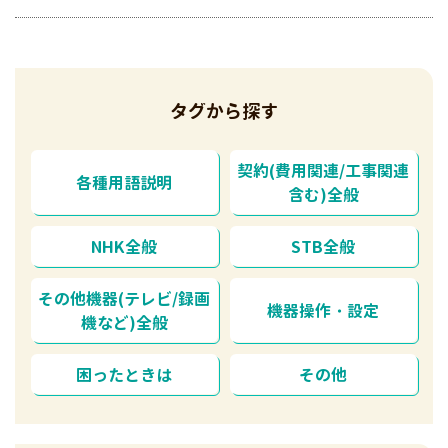
タグから探す
契約(費用関連/工事関連
各種用語説明
含む)全般
NHK全般
STB全般
その他機器(テレビ/録画
機器操作・設定
機など)全般
困ったときは
その他