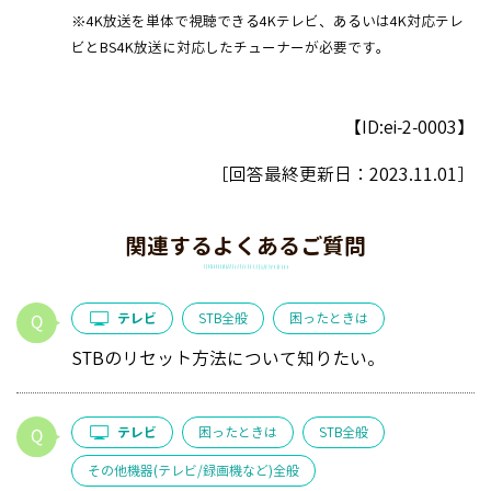
※4K放送を単体で視聴できる4Kテレビ、あるいは4K対応テレ
ビとBS4K放送に対応したチューナーが必要です。
【ID:ei-2-0003】
［回答最終更新日：
2023.11.01
］
関連するよくあるご質問
テレビ
STB全般
困ったときは
STBのリセット方法について知りたい。
テレビ
困ったときは
STB全般
その他機器(テレビ/録画機など)全般