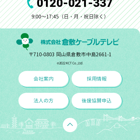
0120-021-337
9:00～17:45（日・月・祝日除く）
〒710-0803 岡山県倉敷市中島2661-1
©︎2022 KCT Co.,Ltd.
会社案内
採用情報
法人の方
後援協賛申込