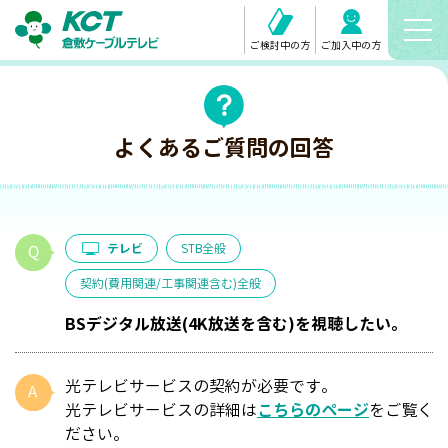
ご検討中の方
ご加入中の方
よくあるご質問の回答
テレビ
STB全般
契約(費用関連/工事関連含む)全般
BSデジタル放送(4K放送を含む)を視聴したい。
光テレビサービスの契約が必要です。
光テレビサービスの詳細は
こちらのページ
をご覧く
ださい。