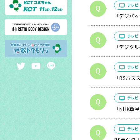
テレビ
「デジパッ
テレビ
「デジタル
テレビ
「BSパス
テレビ
「NHK衛
テレビ