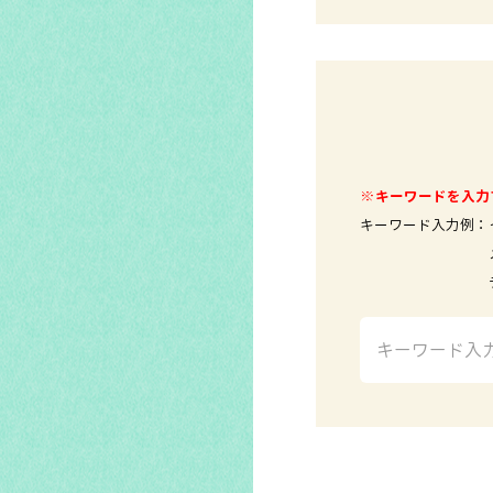
※キーワードを入力
キーワード入力例：
メールソ
テレビ 