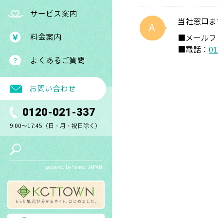
サービス案内
当社窓口ま
料金案内
■メールフ
■電話：
01
よくあるご質問
お問い合わせ
0120-021-337
9:00～17:45（日・月・祝日除く）
powered by Yahoo! JAPAN