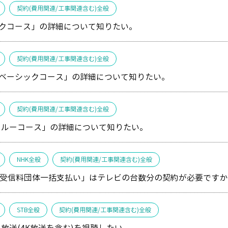
契約(費用関連/工事関連含む)全般
クコース」の詳細について知りたい。
契約(費用関連/工事関連含む)全般
ベーシックコース」の詳細について知りたい。
契約(費用関連/工事関連含む)全般
スルーコース」の詳細について知りたい。
NHK全般
契約(費用関連/工事関連含む)全般
星受信料団体一括支払い」はテレビの台数分の契約が必要ですか
STB全般
契約(費用関連/工事関連含む)全般