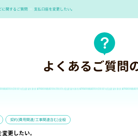
ビに関するご質問
支払口座を変更したい。
よくあるご質問
契約(費用関連/工事関連含む)全般
を変更したい。