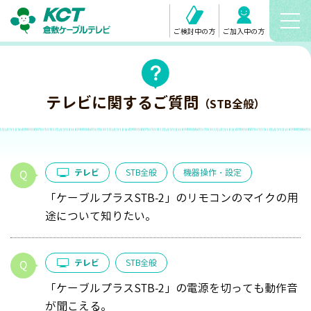
ご検討中の方
ご加入中の方
テレビに関するご質問
（STB全般）
テレビ
STB全般
機器操作・設定
「ケーブルプラスSTB-2」のリモコンのマイクの用
途について知りたい。
テレビ
STB全般
「ケーブルプラスSTB-2」の電源を切っても動作音
が聞こえる。