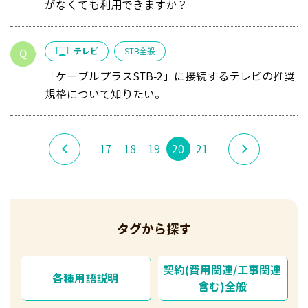
がなくても利用できますか？
テレビ
STB全般
「ケーブルプラスSTB-2」に接続するテレビの推奨
規格について知りたい。
17
18
19
20
21
タグから探す
契約(費用関連/工事関連
各種用語説明
含む)全般