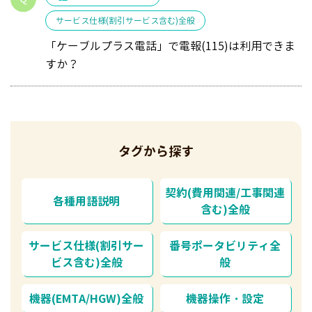
サービス仕様(割引サービス含む)全般
「ケーブルプラス電話」で電報(115)は利用できま
すか？
タグから探す
契約(費用関連/工事関連
各種用語説明
含む)全般
サービス仕様(割引サー
番号ポータビリティ全
ビス含む)全般
般
機器(EMTA/HGW)全般
機器操作・設定