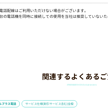
電話配線はご利用いただけない場合がございます。
台の電話機を同時に接続しての使用を当社は推奨していないた
関連するよくあるご
ルプラス電話
サービス仕様(割引サービス含む)全般