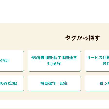
タグから探す
契約(費用関連/工事関連含
サービス仕
語説明
む)全般
含
HGW)全般
機器操作・設定
困っ