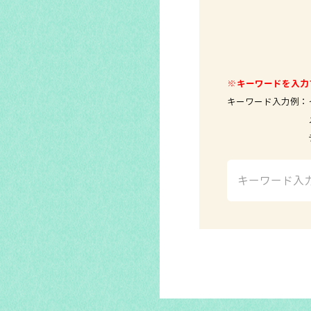
※キーワードを入力
キーワード入力例：
メールソ
テレビ 