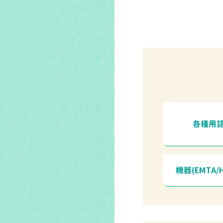
各種用
機器(EMTA/