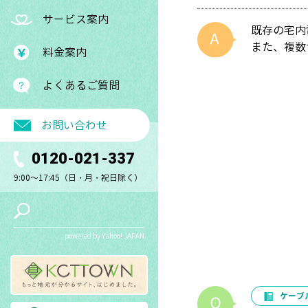
サービス案内
既存の宅内
また、複数
料金案内
よくあるご質問
お問い合わせ
0120-021-337
9:00～17:45（日・月・祝日除く）
powered by Yahoo! JAPAN
ケーブ