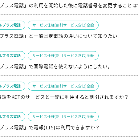
プラス電話」の利用を開始した後に電話番号を変更することは
ルプラス電話
サービス仕様(割引サービス含む)全般
プラス電話」と一般固定電話の違いについて知りたい。
ルプラス電話
サービス仕様(割引サービス含む)全般
プラス電話」で国際電話を使えないようにしたい。
ルプラス電話
サービス仕様(割引サービス含む)全般
電話をKCTのサービスと一緒に利用すると割引されますか？
ルプラス電話
サービス仕様(割引サービス含む)全般
プラス電話」で電報(115)は利用できますか？