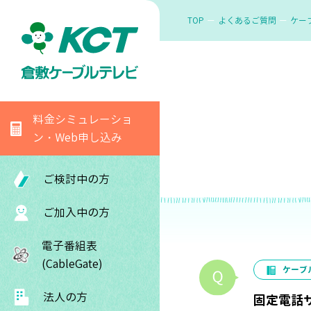
TOP
よくあるご質問
ケー
料金シミュレーショ
ン・Web申し込み
ご検討中の方
ご加入中の方
電子番組表
(CableGate)
ケーブ
法人の方
固定電話