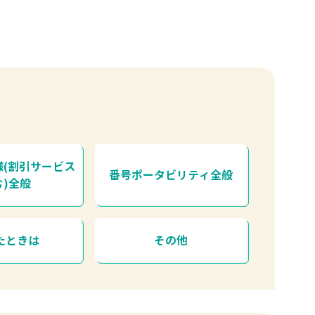
様(割引サービス
番号ポータビリティ全般
む)全般
たときは
その他