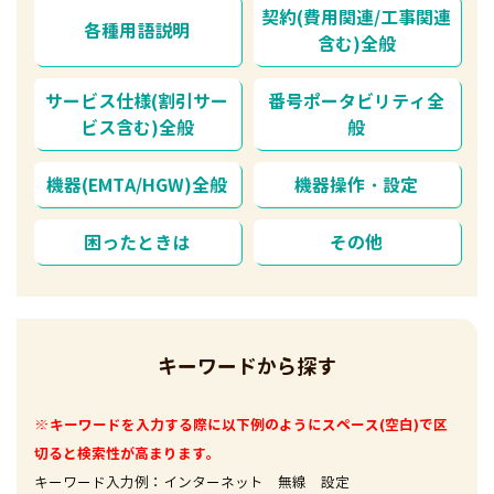
契約(費用関連/工事関連
各種用語説明
含む)全般
サービス仕様(割引サー
番号ポータビリティ全
ビス含む)全般
般
機器(EMTA/HGW)全般
機器操作・設定
困ったときは
その他
キーワードから探す
※キーワードを入力する際に以下例のようにスペース(空白)で区
切ると検索性が高まります。
キーワード入力例：インターネット 無線 設定