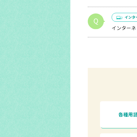
インタ
インターネ
各種用