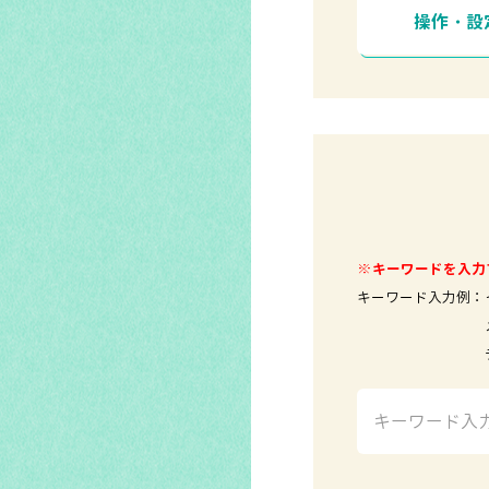
操作・設
※キーワードを入力
キーワード入力例：
メールソ
テレビ 