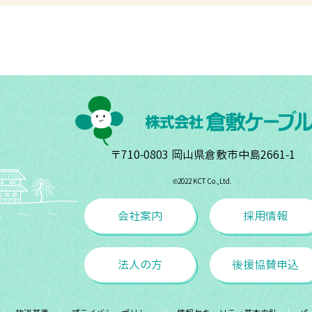
〒710-0803 岡山県倉敷市中島2661-1
©︎2022 KCT Co.,Ltd.
会社案内
採用情報
法人の方
後援協賛申込