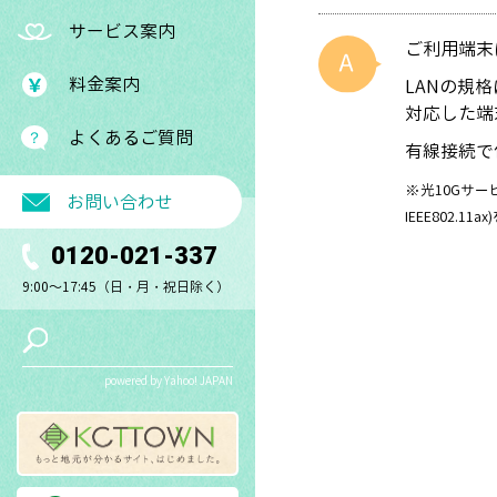
サービス案内
ご利用端末に
料金案内
LANの規格に
対応した端
よくあるご質問
有線接続で
※光10Gサー
お問い合わせ
IEEE802.1
0120-021-337
9:00～17:45（日・月・祝日除く）
powered by Yahoo! JAPAN