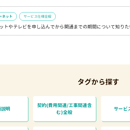
ーネット
サービス仕様全般
ットやテレビを申し込んでから開通までの期間について知りた
タグから探す
契約(費用関連/工事関連含
語説明
サービ
む)全般