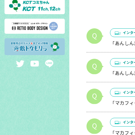
インタ
「あんしん
インタ
「あんしん
インタ
「マカフィ
インタ
「マカフィ