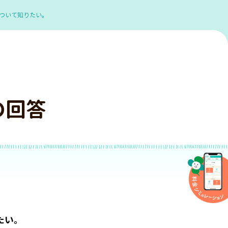
ついて知りたい。
の回答
たい。