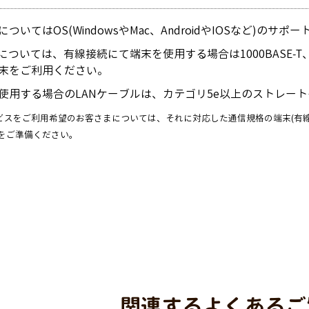
ついてはOS(WindowsやMac、AndroidやIOSなど)の
ついては、有線接続にて端末を使用する場合は1000BASE-T、無線で使用する
末をご利用ください。
使用する場合のLANケーブルは、カテゴリ5e以上のストレー
ビスをご利用希望のお客さまについては、それに対応した通信規格の端末(有線端末
1ax)をご準備ください。
関連するよくあるご