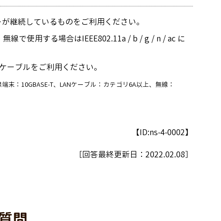
サポートが継続しているものをご利用ください。
場合はIEEE802.11a / b / g / n / ac に
トケーブルをご利用ください。
：10GBASE-T、LANケーブル：カテゴリ6A以上、無線：
【ID:ns-4-0002】
［回答最終更新日：
2022.02.08
］
質問