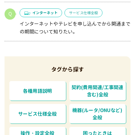
インターネット
サービス仕様全般
インターネットやテレビを申し込んでから開通まで
の期間について知りたい。
タグから探す
契約(費用関連/工事関連
各種用語説明
含む)全般
機器(ルータ/ONUなど)
サービス仕様全般
全般
操作・設定全般
困ったときは