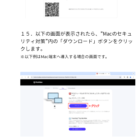
１５．以下の画面が表示されたら、”Macのセキュ
リティ対策”内の「ダウンロード」ボタンをクリッ
クします。
※以下例はMac端末へ導入する場合の画面です。