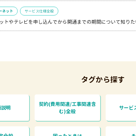
ーネット
サービス仕様全般
ットやテレビを申し込んでから開通までの期間について知りた
タグから探す
契約(費用関連/工事関連含
語説明
サービ
む)全般