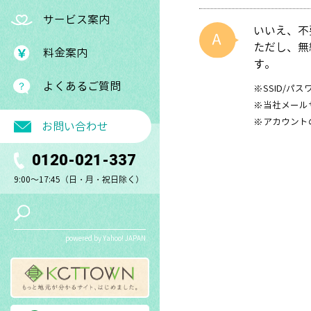
サービス案内
いいえ、不
ただし、無
料金案内
す。
よくあるご質問
※SSID/パ
※当社メール
※アカウント
お問い合わせ
0120-021-337
9:00～17:45（日・月・祝日除く）
powered by Yahoo! JAPAN