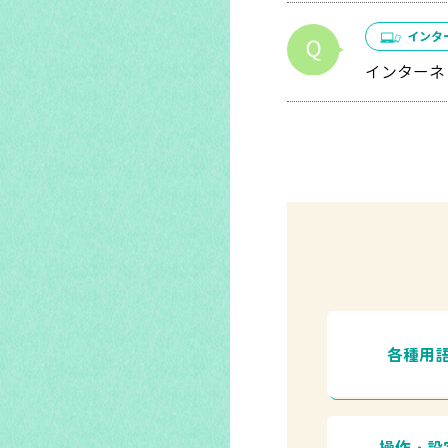
インタ
インターネ
各種用