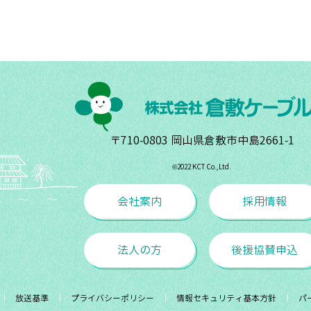
〒710-0803 岡山県倉敷市中島2661-1
©︎2022 KCT Co.,Ltd.
会社案内
採用情報
法人の方
後援協賛申込
放送基準
プライバシーポリシー
情報セキュリティ基本方針
パ