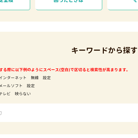
定全般
困ったときは
キーワードから探す
する際に以下例のようにスペース(空白)で区切ると検索性が高まります。
インターネット 無線 設定
フト 設定
映らない