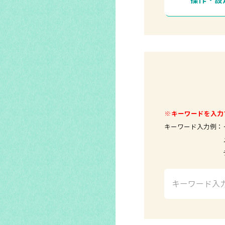
操作・設
※キーワードを入力
キーワード入力例：
メールソ
テレビ 