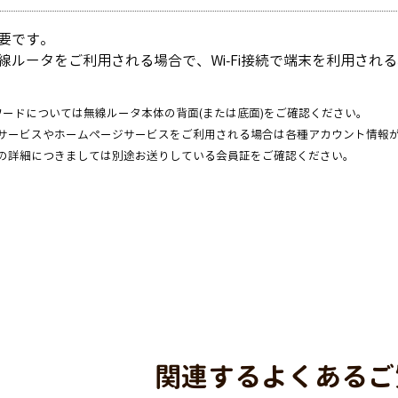
要です。
線ルータをご利用される場合で、Wi-Fi接続で端末を利用される
スワードについては無線ルータ本体の背面(または底面)をご確認ください。
サービスやホームページサービスをご利用される場合は各種アカウント情報
の詳細につきましては別途お送りしている会員証をご確認ください。
関連するよくあるご