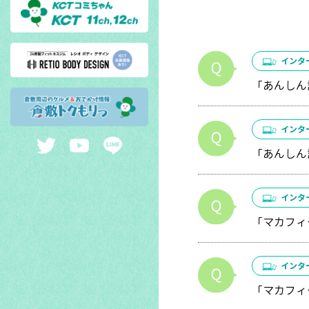
インタ
「あんしん
インタ
「あんしん
インタ
「マカフィ
インタ
「マカフィ