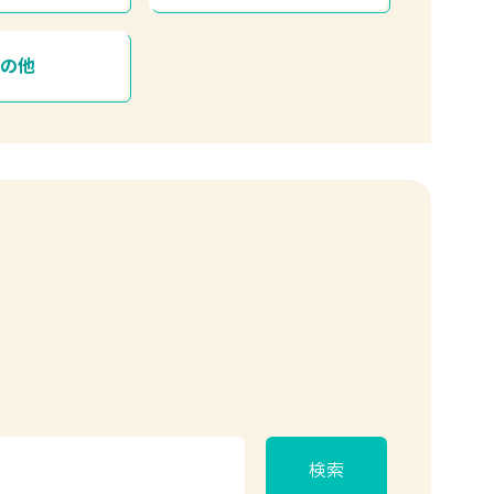
その他
検索