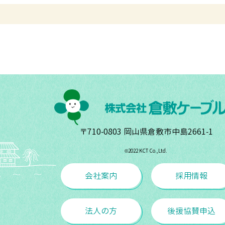
〒710-0803 岡山県倉敷市中島2661-1
©︎2022 KCT Co.,Ltd.
会社案内
採用情報
法人の方
後援協賛申込