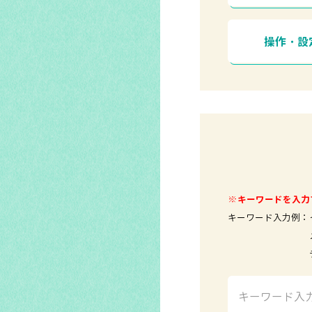
操作・設
※キーワードを入力
キーワード入力例：
メールソ
テレビ 