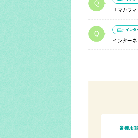
「マカフィ
インタ
インターネ
各種用