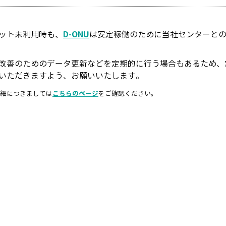
ット未利用時も、
D-ONU
は安定稼働のために当社センターと
改善のためのデータ更新などを定期的に行う場合もあるため、
いただきますよう、お願いいたします。
細につきましては
こちらのページ
をご確認ください。