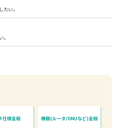
したい。
い。
ス仕様全般
機器(ルータ/ONUなど)全般