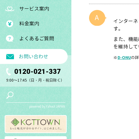
サービス案内
インターネ
料金案内
す。
よくあるご質問
また、機能
を維持して
お問い合わせ
※
D-ONU
の詳
0120-021-337
9:00～17:45（日・月・祝日除く）
powered by Yahoo! JAPAN