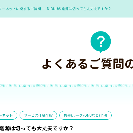
ターネットに関するご質問
D-ONUの電源は切っても大丈夫ですか？
よくあるご質問
ーネット
サービス仕様全般
機器(ルータ/ONUなど)全般
の電源は切っても大丈夫ですか？