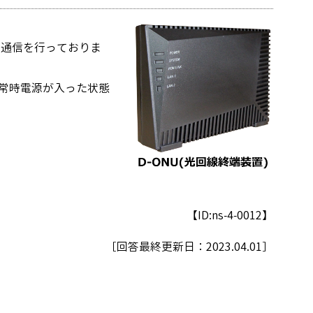
の通信を行っておりま
常時電源が入った状態
【ID:ns-4-0012】
［回答最終更新日：
2023.04.01
］