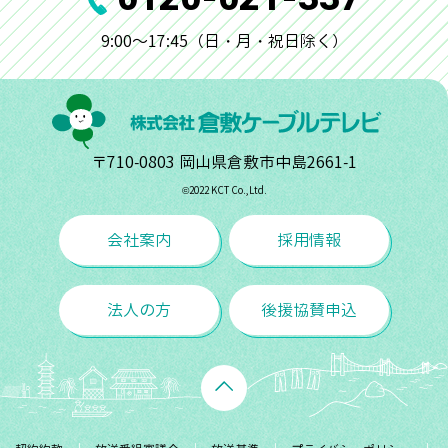
9:00～17:45（日・月・祝日除く）
〒710-0803 岡山県倉敷市中島2661-1
©︎2022 KCT Co.,Ltd.
会社案内
採用情報
法人の方
後援協賛申込