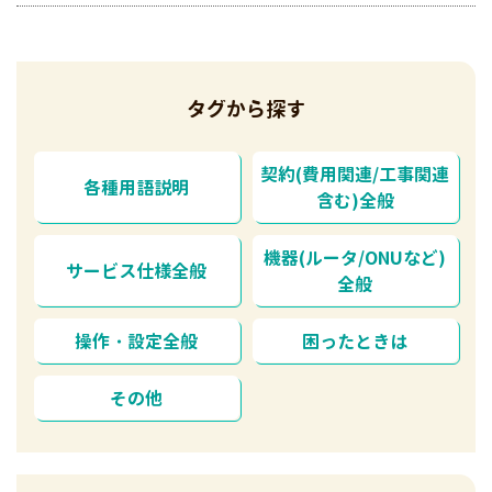
タグから探す
契約(費用関連/工事関連
各種用語説明
含む)全般
機器(ルータ/ONUなど)
サービス仕様全般
全般
操作・設定全般
困ったときは
その他