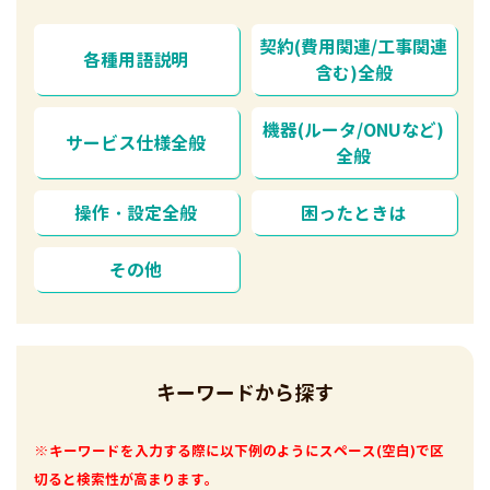
契約(費用関連/工事関連
各種用語説明
含む)全般
機器(ルータ/ONUなど)
サービス仕様全般
全般
操作・設定全般
困ったときは
その他
キーワードから探す
※キーワードを入力する際に以下例のようにスペース(空白)で区
切ると検索性が高まります。