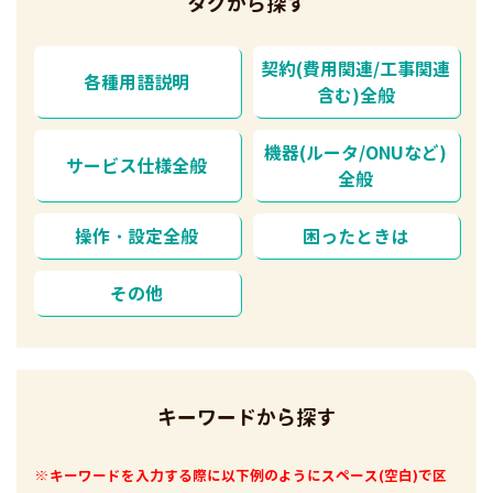
タグから探す
契約(費用関連/工事関連
各種用語説明
含む)全般
機器(ルータ/ONUなど)
サービス仕様全般
全般
操作・設定全般
困ったときは
その他
キーワードから探す
※キーワードを入力する際に以下例のようにスペース(空白)で区