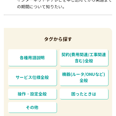
の期間について知りたい。
タグから探す
契約(費用関連/工事関連
各種用語説明
含む)全般
機器(ルータ/ONUなど)
サービス仕様全般
全般
操作・設定全般
困ったときは
その他