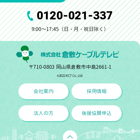
0120-021-337
9:00～17:45（日・月・祝日除く）
〒710-0803 岡山県倉敷市中島2661-1
©︎2022 KCT Co.,Ltd.
会社案内
採用情報
法人の方
後援協賛申込