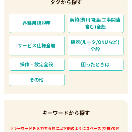
タグから探す
契約(費用関連/工事関連
各種用語説明
含む)全般
機器(ルータ/ONUなど)
サービス仕様全般
全般
操作・設定全般
困ったときは
その他
キーワードから探す
※キーワードを入力する際に以下例のようにスペース(空白)で区