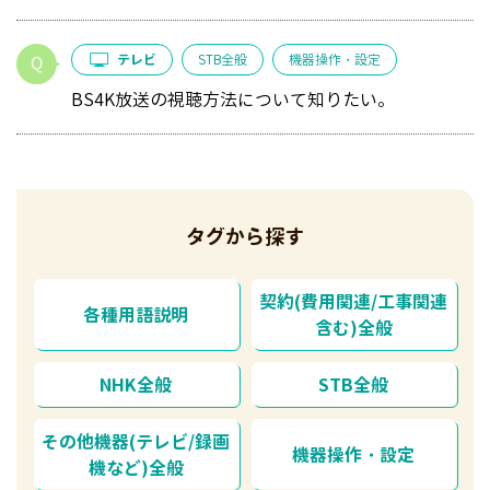
テレビ
STB全般
機器操作・設定
BS4K放送の視聴方法について知りたい。
タグから探す
契約(費用関連/工事関連
各種用語説明
含む)全般
NHK全般
STB全般
その他機器(テレビ/録画
機器操作・設定
機など)全般