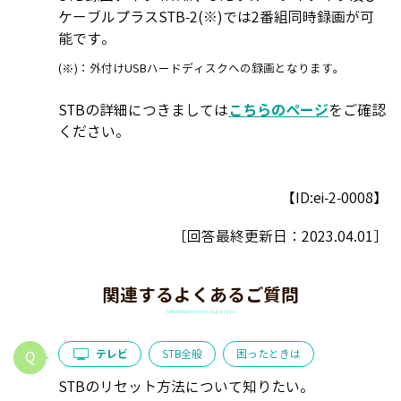
ケーブルプラスSTB-2(※)では2番組同時録画が可
能です。
(※)：外付けUSBハードディスクへの録画となります。
STBの詳細につきましては
こちらのページ
をご確認
ください。
【ID:ei-2-0008】
［回答最終更新日：
2023.04.01
］
関連するよくあるご質問
テレビ
STB全般
困ったときは
STBのリセット方法について知りたい。