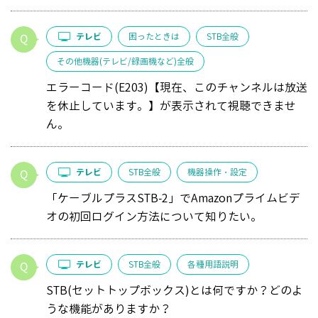
テレビ
困ったときは
STB全般
その他機器(テレビ/録画機など)全般
エラーコード(E203)【現在、このチャンネルは放送
を休止しています。】が表示されて視聴できませ
ん。
テレビ
STB全般
機器操作・設定
「ケーブルプラスSTB-2」でAmazonプライムビデ
オの初回ログイン方法について知りたい。
テレビ
STB全般
各種用語説明
STB(セットトップボックス)とは何ですか？どのよ
うな機能がありますか？