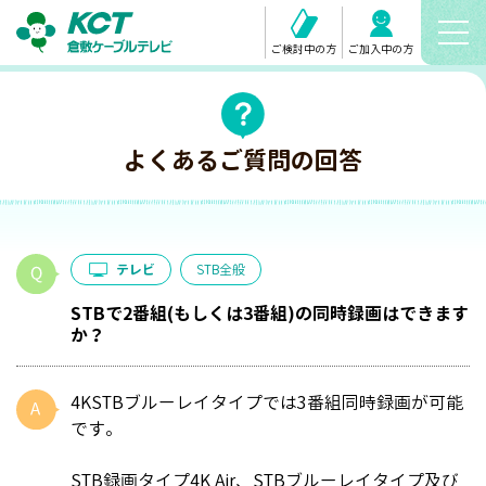
ご検討中の方
ご加入中の方
よくあるご質問の回答
テレビ
STB全般
STBで2番組(もしくは3番組)の同時録画はできます
か？
4KSTBブルーレイタイプでは3番組同時録画が可能
です。
STB録画タイプ4K Air、STBブルーレイタイプ及び