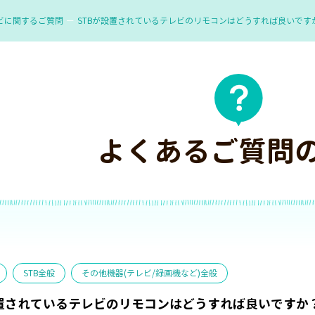
ビに関するご質問
STBが設置されているテレビのリモコンはどうすれば良いです
よくあるご質問
STB全般
その他機器(テレビ/録画機など)全般
設置されているテレビのリモコンはどうすれば良いですか