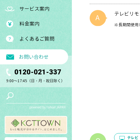
サービス案内
テレビリモ
料金案内
※長期間使用
よくあるご質問
お問い合わせ
0120-021-337
9:00～17:45（日・月・祝日除く）
powered by Yahoo! JAPAN
テレビ