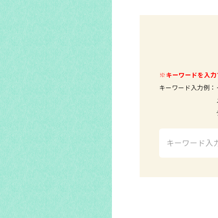
※キーワードを入力
キーワード入力例：
メールソ
テレビ 