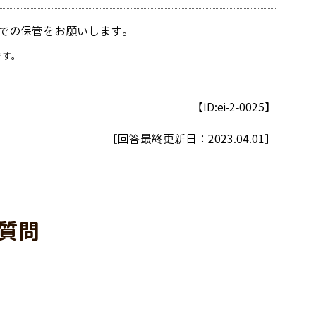
での保管をお願いします。
ます。
【ID:ei-2-0025】
［回答最終更新日：
2023.04.01
］
質問