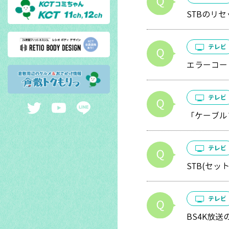
STBのリ
テレビ
エラーコー
テレビ
「ケーブル
テレビ
STB(セ
テレビ
BS4K放