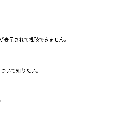
】が表示されて視聴できません。
法について知りたい。
？