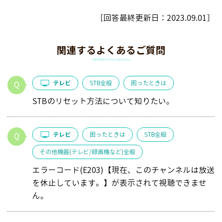
［回答最終更新日：
2023.09.01
］
関連するよくあるご質問
テレビ
STB全般
困ったときは
STBのリセット方法について知りたい。
テレビ
困ったときは
STB全般
その他機器(テレビ/録画機など)全般
エラーコード(E203)【現在、このチャンネルは放送
を休止しています。】が表示されて視聴できませ
ん。