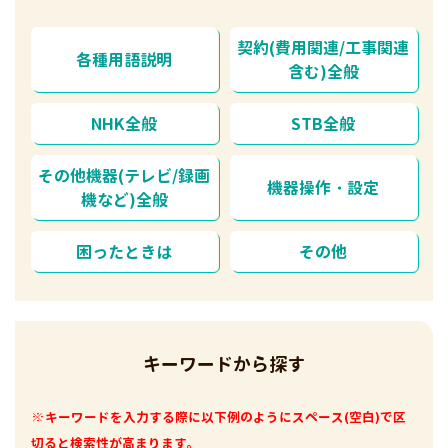
契約(費用関連/工事関連
各種用語説明
含む)全般
NHK全般
STB全般
その他機器(テレビ/録画
機器操作・設定
機など)全般
困ったときは
その他
キーワードから探す
※キーワードを入力する際に以下例のようにスペース(空白)で区
切ると検索性が高まります。