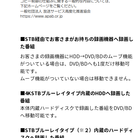
■STB経由でお客さまがお持ちの録画機器へ録画し
た番組
お客さまの録画機器にHDD→DVD/BDのムーブ機能
がついている場合は、DVD/BDへも1度だけ移動可
能です。
ムーブ機能がついていない場合は移動できません。
■4KSTBブルーレイタイプ内蔵のHDDへ録画した
番組
本体内蔵ハードディスクで録画した番組をDVD/BD
へ移動可能です。
■STBブルーレイタイプ（※２）内蔵のハードディ
スクへ録画した番組