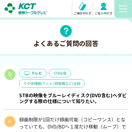
ご検討中の方
ご加入中の方
よくあるご質問の回答
テレビ
STB全般
その他機器(テレビ/録画機など)全般
STBの映像をブルーレイディスク(DVD含む)へダビ
ングする際の仕様について知りたい。
録画制限が1回だけ録画可能（コピーワンス）とな
っていても、DVD/BDへ１度だけ移動（ムーブ）で