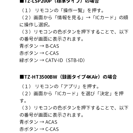
■TZ-LSP200P（標準タイプ）の場合
（１） リモコンの「操作一覧」を押す。
（２）画面から「情報を見る」→「ICカード」の順
に操作し選択。
（３）リモコンの色ボタンを押下することで、以下
の番号が画面に表示されます。
青ボタン → B-CAS
赤ボタン → C-CAS
緑ボタン → CATV-ID（STB-ID）
■TZ-HT3500BW（録画タイプ4KAir）の場合
（１） リモコンの「アプリ」を押す。
（２）画面から「ICカード」を選び「決定」を押
す。
（３）リモコンの色ボタンを押下することで、以下
の番号が画面に表示されます。
青ボタン → ACAS
赤ボタン → C-CAS