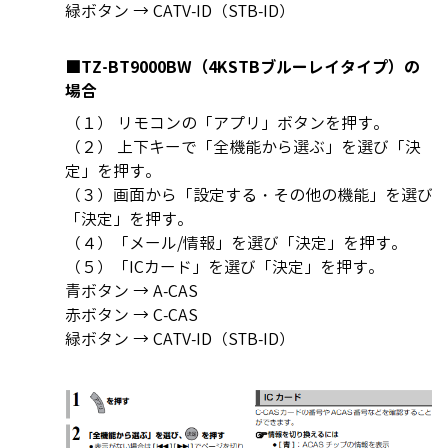
緑ボタン → CATV-ID（STB-ID）
■TZ-BT9000BW（4KSTBブルーレイタイプ）の
場合
（１） リモコンの「アプリ」ボタンを押す。
（２） 上下キーで「全機能から選ぶ」を選び「決
定」を押す。
（３）画面から「設定する・その他の機能」を選び
「決定」を押す。
（４）「メール/情報」を選び「決定」を押す。
（５）「ICカード」を選び「決定」を押す。
青ボタン → A-CAS
赤ボタン → C-CAS
緑ボタン → CATV-ID（STB-ID）