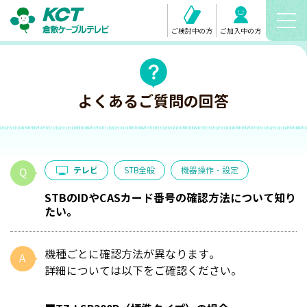
ご検討中の方
ご加入中の方
よくあるご質問の回答
テレビ
STB全般
機器操作・設定
STBのIDやCASカード番号の確認方法について知り
たい。
機種ごとに確認方法が異なります。
詳細については以下をご確認ください。