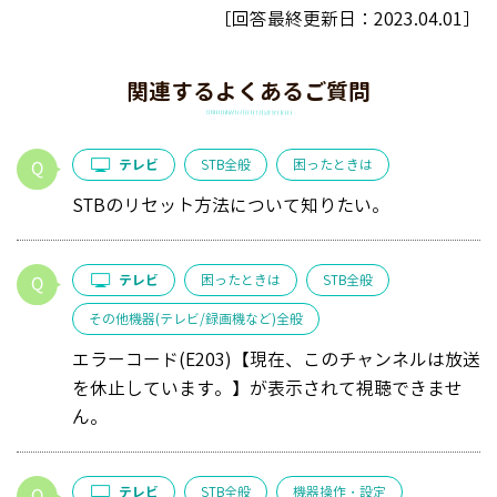
［回答最終更新日：
2023.04.01
］
関連するよくあるご質問
テレビ
STB全般
困ったときは
STBのリセット方法について知りたい。
テレビ
困ったときは
STB全般
その他機器(テレビ/録画機など)全般
エラーコード(E203)【現在、このチャンネルは放送
を休止しています。】が表示されて視聴できませ
ん。
テレビ
STB全般
機器操作・設定