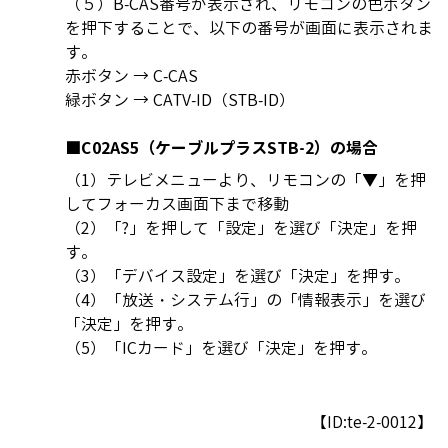
（５）B-CAS番号が表示され、リモコンの色ボタン
を押下することで、以下の番号が画面に表示されま
す。
赤ボタン → C-CAS
緑ボタン → CATV-ID（STB-ID）
■C02AS5（ケーブルプラスSTB-2）の場合
（1）テレビメニューより、リモコンの「▼」を押
してフォーカス画面下まで移動
（2）「?」を押して「設定」を選び「決定」を押
す。
（3）「デバイス設定」を選び「決定」を押す。
（4）「放送・システム行」の「情報表示」を選び
「決定」を押す。
（5）「ICカード」を選び「決定」を押す。
【ID:te-2-0012】