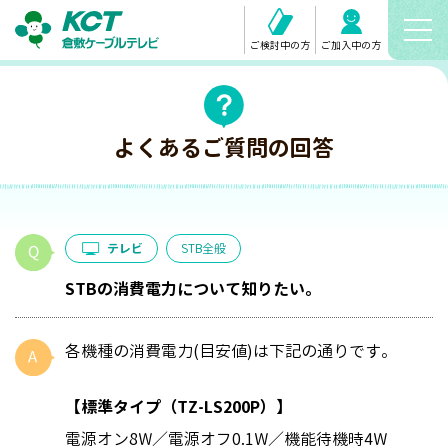
ご検討中の方
ご加入中の方
よくあるご質問の回答
テレビ
STB全般
STBの消費電力について知りたい。
各機種の消費電力(目安値)は下記の通りです。
【標準タイプ（TZ-LS200P）】
電源オン8W／電源オフ0.1W／機能待機時4W