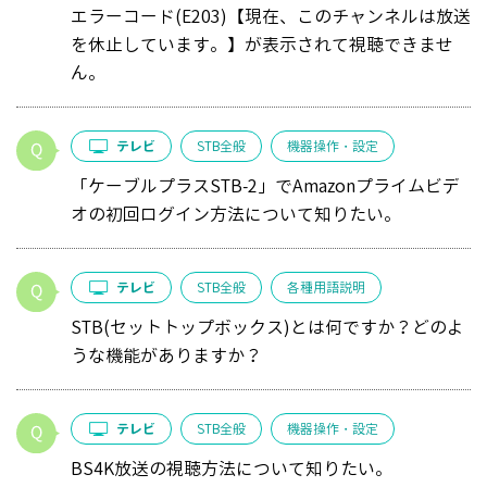
エラーコード(E203)【現在、このチャンネルは放送
を休止しています。】が表示されて視聴できませ
ん。
テレビ
STB全般
機器操作・設定
「ケーブルプラスSTB-2」でAmazonプライムビデ
オの初回ログイン方法について知りたい。
テレビ
STB全般
各種用語説明
STB(セットトップボックス)とは何ですか？どのよ
うな機能がありますか？
テレビ
STB全般
機器操作・設定
BS4K放送の視聴方法について知りたい。