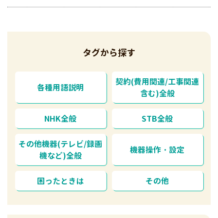
タグから探す
契約(費用関連/工事関連
各種用語説明
含む)全般
NHK全般
STB全般
その他機器(テレビ/録画
機器操作・設定
機など)全般
困ったときは
その他