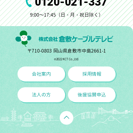
0120-021-337
9:00～17:45（日・月・祝日除く）
〒710-0803 岡山県倉敷市中島2661-1
©︎2022 KCT Co.,Ltd.
会社案内
採用情報
法人の方
後援協賛申込