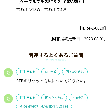
【ケーブルプラスSTB-2（C02AS5）】
電源オン18W／電源オフ4W
【ID:te-2-0020】
［回答最終更新日：
2023.08.01
］
関連するよくあるご質問
テレビ
STB全般
困ったときは
STBのリセット方法について知りたい。
テレビ
困ったときは
STB全般
その他機器(テレビ/録画機など)全般