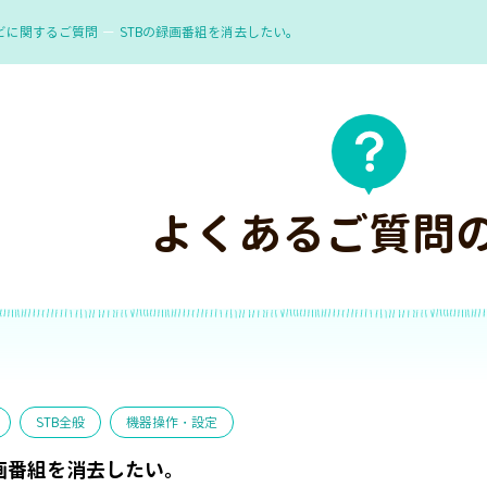
ビに関するご質問
STBの録画番組を消去したい。
よくあるご質問
STB全般
機器操作・設定
録画番組を消去したい。