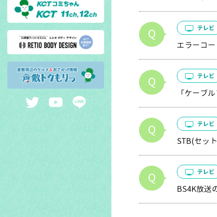
テレビ
エラーコー
テレビ
「ケーブル
テレビ
STB(セ
テレビ
BS4K放