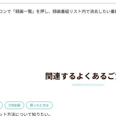
モコンで「録画一覧」を押し、録画番組リスト内で消去したい
関連するよくあるご
STB全般
困ったときは
セット方法について知りたい。