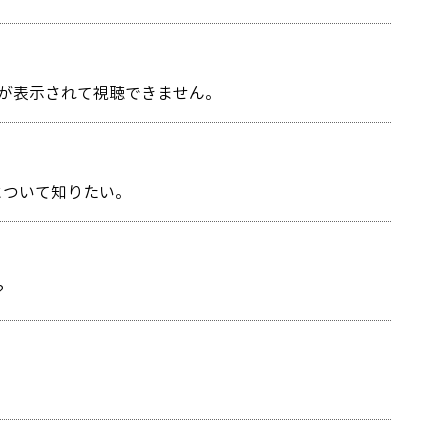
】が表示されて視聴できません。
法について知りたい。
？