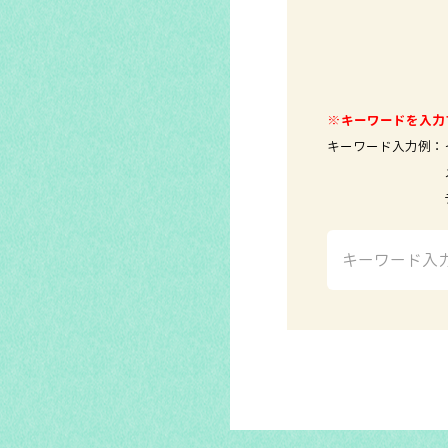
※キーワードを入力
キーワード入力例：
メールソ
テレビ 