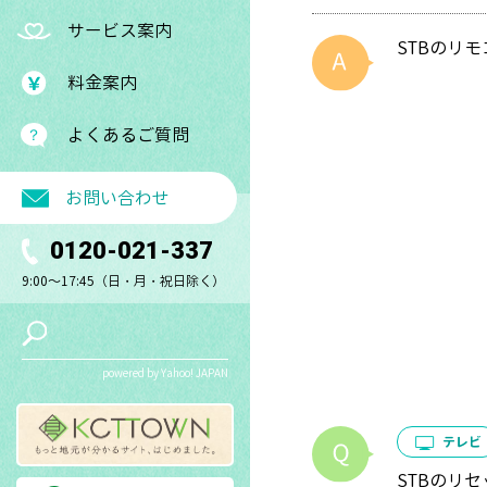
サービス案内
STBのリ
料金案内
よくあるご質問
お問い合わせ
0120-021-337
9:00～17:45（日・月・祝日除く）
powered by Yahoo! JAPAN
テレビ
STBのリ