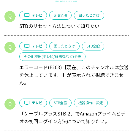
テレビ
STB全般
困ったときは
STBのリセット方法について知りたい。
テレビ
困ったときは
STB全般
その他機器(テレビ/録画機など)全般
エラーコード(E203)【現在、このチャンネルは放送
を休止しています。】が表示されて視聴できませ
ん。
テレビ
STB全般
機器操作・設定
「ケーブルプラスSTB-2」でAmazonプライムビデ
オの初回ログイン方法について知りたい。