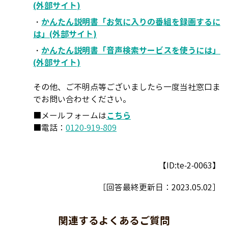
(外部サイト)
・
かんたん説明書「お気に入りの番組を録画するに
は」(外部サイト)
・
かんたん説明書「音声検索サービスを使うには」
(外部サイト)
その他、ご不明点等ございましたら一度当社窓口ま
でお問い合わせください。
■メールフォームは
こちら
■電話：
0120-919-809
【ID:te-2-0063】
［回答最終更新日：
2023.05.02
］
関連するよくあるご質問