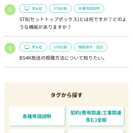
テレビ
STB全般
各種用語説明
STB(セットトップボックス)とは何ですか？どのよ
うな機能がありますか？
テレビ
STB全般
機器操作・設定
BS4K放送の視聴方法について知りたい。
タグから探す
契約(費用関連/工事関連
各種用語説明
含む)全般