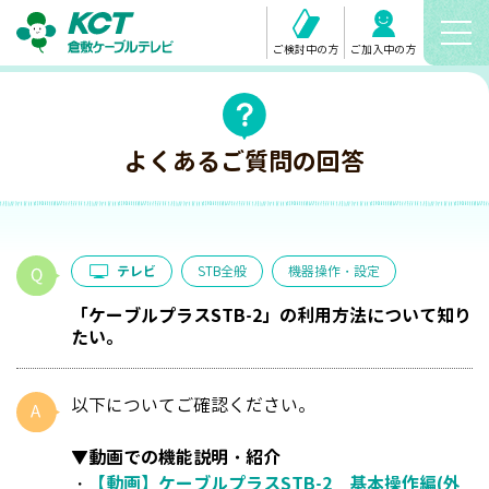
ご検討中の方
ご加入中の方
よくあるご質問の回答
テレビ
STB全般
機器操作・設定
「ケーブルプラスSTB-2」の利用方法について知り
たい。
以下についてご確認ください。
▼動画での機能説明・紹介
・
【動画】ケーブルプラスSTB-2 基本操作編(外