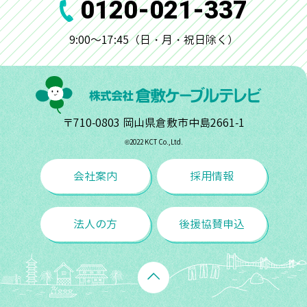
0120-021-337
9:00～17:45（日・月・祝日除く）
〒710-0803 岡山県倉敷市中島2661-1
©︎2022 KCT Co.,Ltd.
会社案内
採用情報
法人の方
後援協賛申込