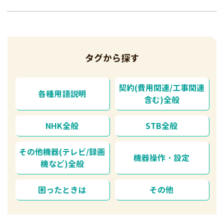
タグから探す
契約(費用関連/工事関連
各種用語説明
含む)全般
NHK全般
STB全般
その他機器(テレビ/録画
機器操作・設定
機など)全般
困ったときは
その他