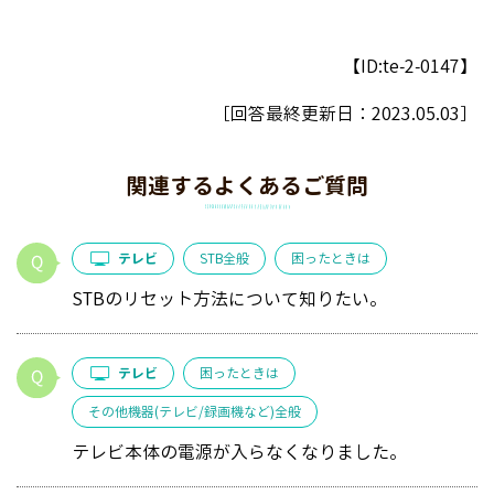
【ID:te-2-0147】
［回答最終更新日：
2023.05.03
］
関連するよくあるご質問
テレビ
STB全般
困ったときは
STBのリセット方法について知りたい。
テレビ
困ったときは
その他機器(テレビ/録画機など)全般
テレビ本体の電源が入らなくなりました。