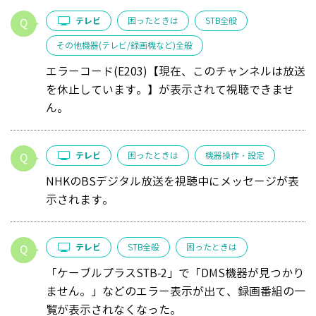
テレビ
困ったときは
STB全般
その他機器(テレビ/録画機など)全般
エラーコード(E203)【現在、このチャンネルは放送
を休止しています。】が表示されて視聴できませ
ん。
テレビ
困ったときは
機器操作・設定
NHKのBSデジタル放送を視聴中にメッセージが表
示されます。
テレビ
STB全般
困ったときは
「ケーブルプラスSTB-2」で「DMS機器が見つかり
ません。」などのエラー表示が出て、録画番組の一
覧が表示されなくなった。