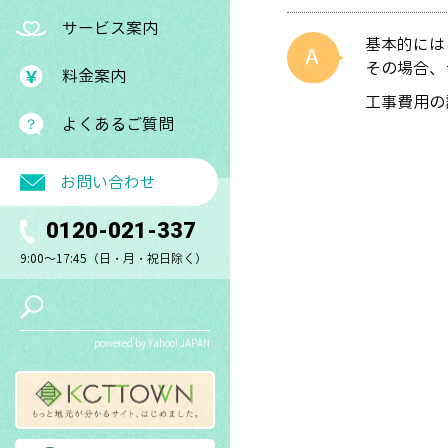
サービス案内
基本的には
その場合、
料金案内
工事費用の
よくあるご質問
お問い合わせ
0120-021-337
9:00～17:45（日・月・祝日除く）
powered by Yahoo! JAPAN