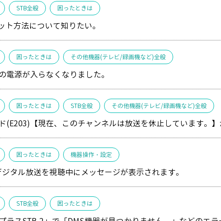
STB全般
困ったときは
セット方法について知りたい。
困ったときは
その他機器(テレビ/録画機など)全般
の電源が入らなくなりました。
困ったときは
STB全般
その他機器(テレビ/録画機など)全般
ド(E203)【現在、このチャンネルは放送を休止しています。
困ったときは
機器操作・設定
Sデジタル放送を視聴中にメッセージが表示されます。
STB全般
困ったときは