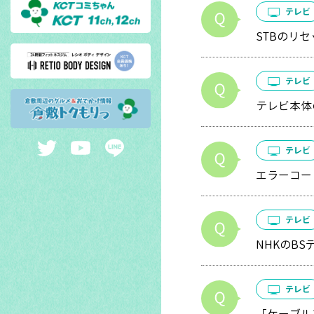
テレビ
STBのリ
テレビ
テレビ本体
テレビ
エラーコー
テレビ
NHKのB
テレビ