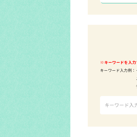
※キーワードを入力
キーワード入力例：
メールソ
テレビ 