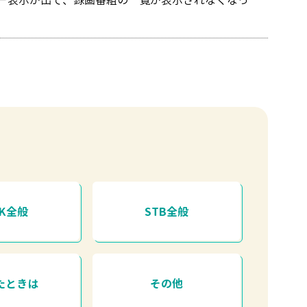
ラー表示が出て、録画番組の一覧が表示されなくなっ
HK全般
STB全般
たときは
その他