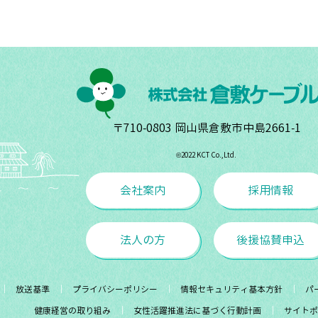
〒710-0803 岡山県倉敷市中島2661-1
©︎2022 KCT Co.,Ltd.
会社案内
採用情報
法人の方
後援協賛申込
放送基準
プライバシーポリシー
情報セキュリティ基本方針
パ
健康経営の取り組み
女性活躍推進法に基づく行動計画
サイトポ