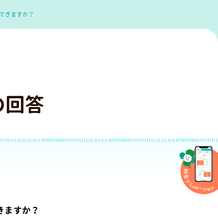
できますか？
の回答
きますか？