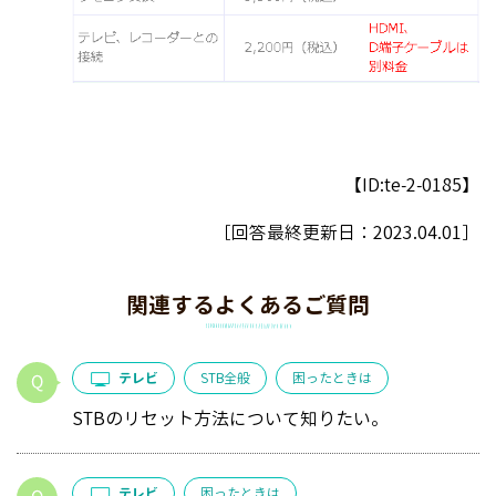
【ID:te-2-0185】
［回答最終更新日：
2023.04.01
］
関連するよくあるご質問
テレビ
STB全般
困ったときは
STBのリセット方法について知りたい。
テレビ
困ったときは