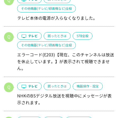
その他機器(テレビ/録画機など)全般
テレビ本体の電源が入らなくなりました。
テレビ
困ったときは
STB全般
その他機器(テレビ/録画機など)全般
エラーコード(E203)【現在、このチャンネルは放送
を休止しています。】が表示されて視聴できませ
ん。
テレビ
困ったときは
機器操作・設定
NHKのBSデジタル放送を視聴中にメッセージが表
示されます。