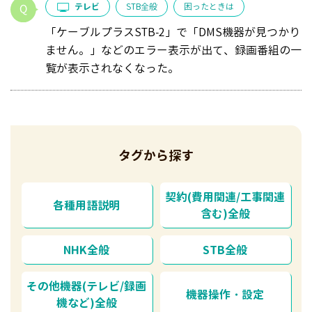
テレビ
STB全般
困ったときは
「ケーブルプラスSTB-2」で「DMS機器が見つかり
ません。」などのエラー表示が出て、録画番組の一
覧が表示されなくなった。
タグから探す
契約(費用関連/工事関連
各種用語説明
含む)全般
NHK全般
STB全般
その他機器(テレビ/録画
機器操作・設定
機など)全般