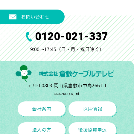
お問い合わせ
0120-021-337
9:00～17:45（日・月・祝日除く）
〒710-0803 岡山県倉敷市中島2661-1
©︎2022 KCT Co.,Ltd.
会社案内
採用情報
法人の方
後援協賛申込