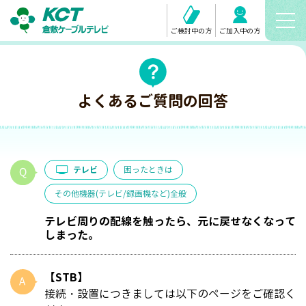
ご検討中の方
ご加入中の方
よくあるご質問の回答
テレビ
困ったときは
その他機器(テレビ/録画機など)全般
テレビ周りの配線を触ったら、元に戻せなくなって
しまった。
【STB】
接続・設置につきましては以下のページをご確認く