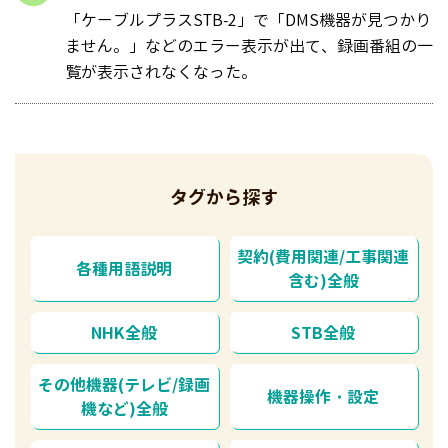
「ケーブルプラスSTB-2」で「DMS機器が見つかり
ません。」などのエラー表示が出て、録画番組の一
覧が表示されなくなった。
タグから探す
契約(費用関連/工事関連
各種用語説明
含む)全般
NHK全般
STB全般
その他機器(テレビ/録画
機器操作・設定
機など)全般