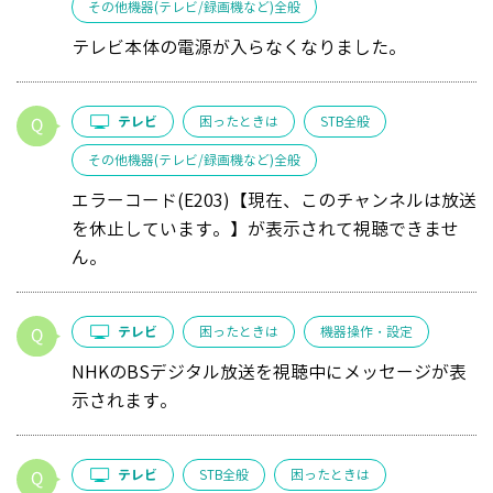
その他機器(テレビ/録画機など)全般
テレビ本体の電源が入らなくなりました。
テレビ
困ったときは
STB全般
その他機器(テレビ/録画機など)全般
エラーコード(E203)【現在、このチャンネルは放送
を休止しています。】が表示されて視聴できませ
ん。
テレビ
困ったときは
機器操作・設定
NHKのBSデジタル放送を視聴中にメッセージが表
示されます。
テレビ
STB全般
困ったときは