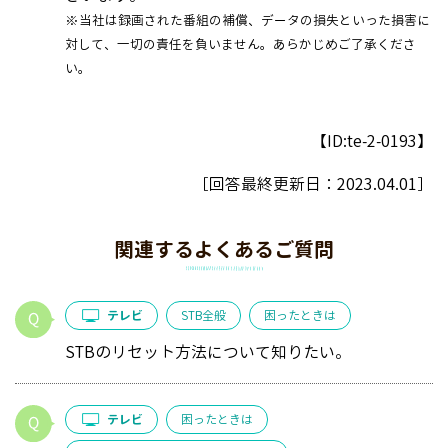
※当社は録画された番組の補償、データの損失といった損害に
対して、一切の責任を負いません。あらかじめご了承くださ
い。
【ID:te-2-0193】
［回答最終更新日：
2023.04.01
］
関連するよくあるご質問
テレビ
STB全般
困ったときは
STBのリセット方法について知りたい。
テレビ
困ったときは