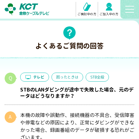
ご検討中の方
ご加入中の方
よくあるご質問の回答
テレビ
困ったときは
STB全般
STBのLANダビングが途中で失敗した場合、元のデ
ータはどうなりますか？
本機の故障や誤動作、接続機器の不具合、受信障害
や停電などの原因により、正常にダビングができな
かった場合、録画番組のデータが破損する恐れがご
ざいます。