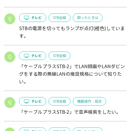
テレビ
STB全般
困ったときは
STBの電源を切ってもランプが点灯(橙色)していま
す。
テレビ
STB全般
「ケーブルプラスSTB-2」でLAN録画やLANダビン
グをする際の無線LANの推奨規格について知りた
い。
テレビ
STB全般
機器操作・設定
「ケーブルプラスSTB-2」で音声検索をしたい。