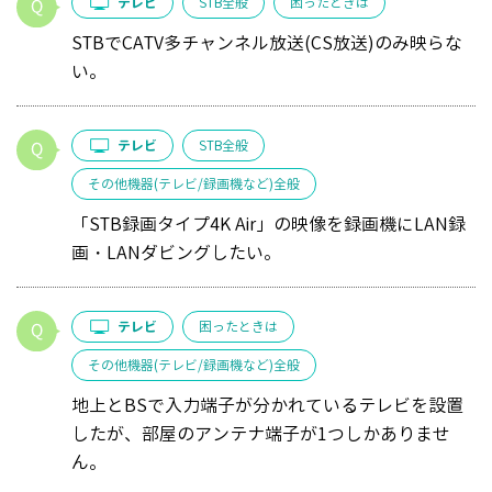
テレビ
STB全般
困ったときは
STBでCATV多チャンネル放送(CS放送)のみ映らな
い。
テレビ
STB全般
その他機器(テレビ/録画機など)全般
「STB録画タイプ4K Air」の映像を録画機にLAN録
画・LANダビングしたい。
テレビ
困ったときは
その他機器(テレビ/録画機など)全般
地上とBSで入力端子が分かれているテレビを設置
したが、部屋のアンテナ端子が1つしかありませ
ん。