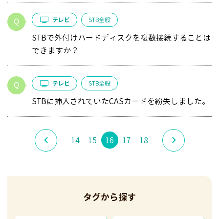
テレビ
STB全般
STBで外付けハードディスクを複数接続することは
できますか？
テレビ
STB全般
STBに挿入されていたCASカードを紛失しました。
14
15
16
17
18
タグから探す